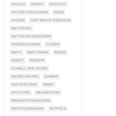
GRILLEN
HERBST
HOCHZEIT
HOCHZEITSGESCHENK
IDEEN
KUCHEN
LAST MINUTE GESCHENK
MUTTERTAG
MUTTERTAGSGESCHENK
OSTERGESCHENK
OSTERN
PARTY
PARTYSNACK
REISEN
REZEPT
REZEPTE
SCHNELL UND LECKER
SELBER MACHEN
SOMMER
SOS-GESCHENK
SWEET
UPCYCLING
WEIHNACHTEN
WEIHNACHTSGESCHENK
WICHTELGESCHENK
WICHTELN