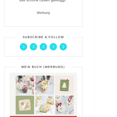
das schöne Leben gebloggt..
Werbung
SUBSCRIBE & FOLLOW
MEIN BUCH (WERBUNG)