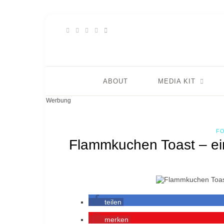
ABOUT
MEDIA KIT
Werbung
F
Flammkuchen Toast – ei
teilen
merken