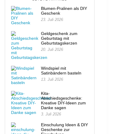
Blumen-Pralinen als DIY
Geschenk
23. Juli 2026
Geldgeschenk zum
Geburtstag mit
Geburtstagskerzen
20. Juli 2026
Windspiel mit
Satinbändern basteln
13. Juli 2026
Kita-
Abschiedsgeschenke:
Kreative DIY-Ideen zum
Danke sagen
3. Juli 2026
Einschulung Ideen & DIY
Geschenke zur