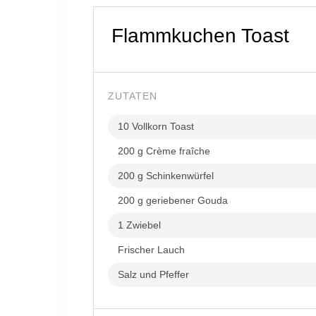
Flammkuchen Toast
ZUTATEN
10 Vollkorn Toast
200 g Crème fraîche
200 g Schinkenwürfel
200 g geriebener Gouda
1 Zwiebel
Frischer Lauch
Salz und Pfeffer