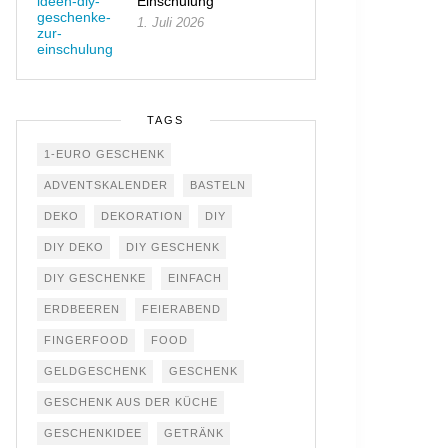
Einschulung
1. Juli 2026
TAGS
1-EURO GESCHENK
ADVENTSKALENDER
BASTELN
DEKO
DEKORATION
DIY
DIY DEKO
DIY GESCHENK
DIY GESCHENKE
EINFACH
ERDBEEREN
FEIERABEND
FINGERFOOD
FOOD
GELDGESCHENK
GESCHENK
GESCHENK AUS DER KÜCHE
GESCHENKIDEE
GETRÄNK