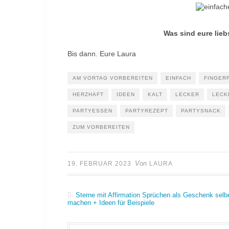
Was sind eure lie
Bis dann. Eure Laura
AM VORTAG VORBEREITEN
EINFACH
FINGER
HERZHAFT
IDEEN
KALT
LECKER
LECK
PARTYESSEN
PARTYREZEPT
PARTYSNACK
ZUM VORBEREITEN
Von
19. FEBRUAR 2023
LAURA
Sterne mit Affirmation Sprüchen als Geschenk selb
machen + Ideen für Beispiele