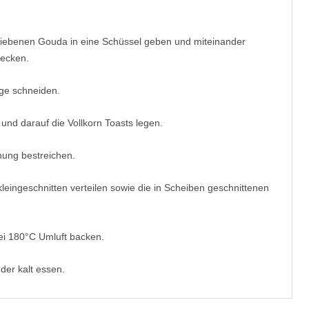
riebenen Gouda in eine Schüssel geben und miteinander
mecken.
ge schneiden.
 und darauf die Vollkorn Toasts legen.
hung bestreichen.
leingeschnitten verteilen sowie die in Scheiben geschnittenen
ei 180°C Umluft backen.
er kalt essen.