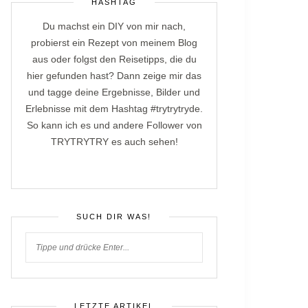
HASHTAG
Du machst ein DIY von mir nach,
probierst ein Rezept von meinem Blog
aus oder folgst den Reisetipps, die du
hier gefunden hast? Dann zeige mir das
und tagge deine Ergebnisse, Bilder und
Erlebnisse mit dem Hashtag #trytrytryde.
So kann ich es und andere Follower von
TRYTRYTRY es auch sehen!
SUCH DIR WAS!
LETZTE ARTIKEL