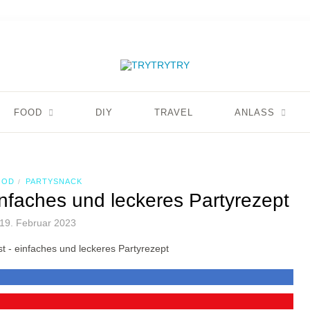
FOOD
DIY
TRAVEL
ANLASS
OOD
PARTYSNACK
/
nfaches und leckeres Partyrezept
19. Februar 2023