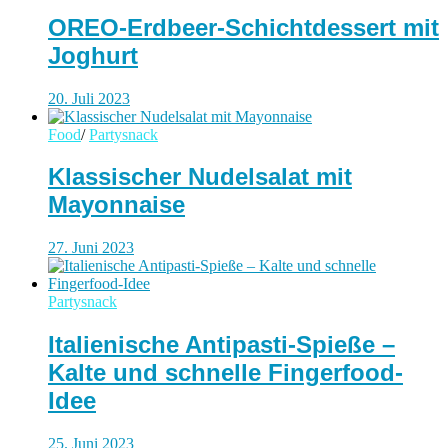
OREO-Erdbeer-Schichtdessert mit
Joghurt
20. Juli 2023
Food
/
Partysnack
Klassischer Nudelsalat mit
Mayonnaise
27. Juni 2023
Partysnack
Italienische Antipasti-Spieße –
Kalte und schnelle Fingerfood-
Idee
25. Juni 2023