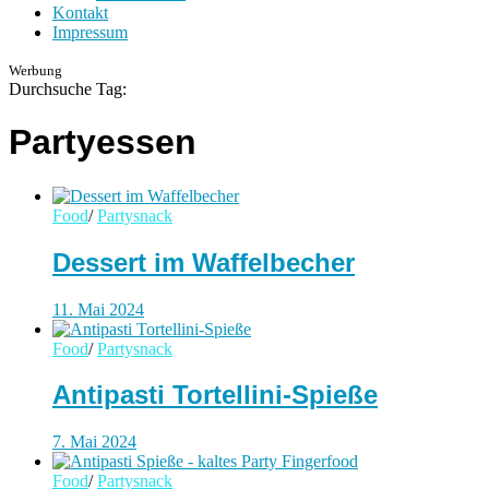
Kontakt
Impressum
Werbung
Durchsuche Tag:
Partyessen
Food
/
Partysnack
Dessert im Waffelbecher
11. Mai 2024
Food
/
Partysnack
Antipasti Tortellini-Spieße
7. Mai 2024
Food
/
Partysnack