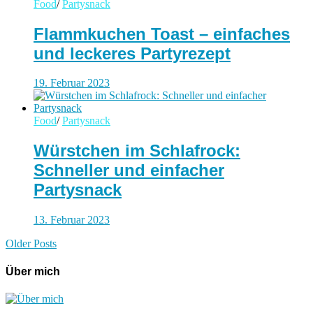
Food
/
Partysnack
Flammkuchen Toast – einfaches
und leckeres Partyrezept
19. Februar 2023
Food
/
Partysnack
Würstchen im Schlafrock:
Schneller und einfacher
Partysnack
13. Februar 2023
Older Posts
Über mich