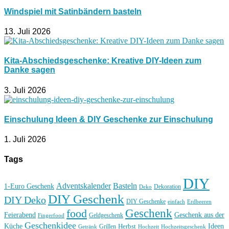
Windspiel mit Satinbändern basteln
13. Juli 2026
Kita-Abschiedsgeschenke: Kreative DIY-Ideen zum
Danke sagen
3. Juli 2026
Einschulung Ideen & DIY Geschenke zur Einschulung
1. Juli 2026
Tags
DIY
Basteln
Adventskalender
1-Euro Geschenk
Deko
Dekoration
DIY Geschenk
DIY Deko
DIY Geschenke
einfach
Erdbeeren
Geschenk
food
Feierabend
Geschenk aus der
Geldgeschenk
Fingerfood
Geschenkidee
Küche
Ideen
Grillen
Herbst
Getränk
Hochzeit
Hochzeitsgeschenk