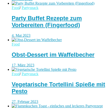
Food
/
Partysnack
Party Buffet Rezepte zum
Vorbereiten (Fingerfood)
4. Mai 2023
Food
Obst-Dessert im Waffelbecher
17. März 2023
Food
/
Partysnack
Vegetarische Tortellini Spieße mit
Pesto
27. Februar 2023