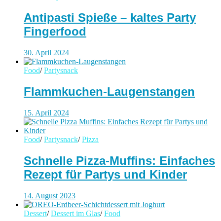
Antipasti Spieße – kaltes Party
Fingerfood
30. April 2024
Food
/
Partysnack
Flammkuchen-Laugenstangen
15. April 2024
Food
/
Partysnack
/
Pizza
Schnelle Pizza-Muffins: Einfaches
Rezept für Partys und Kinder
14. August 2023
Dessert
/
Dessert im Glas
/
Food