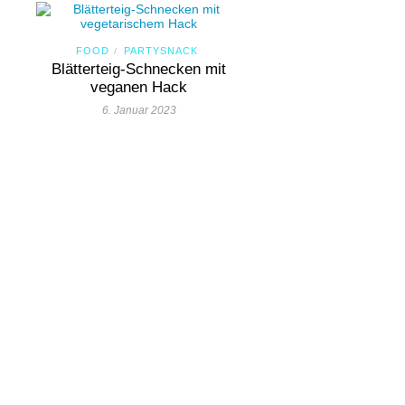
FOOD
PARTYSNACK
/
Blätterteig-Schnecken mit
veganen Hack
6. Januar 2023