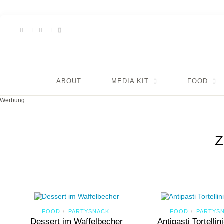
ABOUT
MEDIA KIT
FOOD
Werbung
FOOD
PARTYSNACK
FOOD
PARTYS
/
/
Dessert im Waffelbecher
Antipasti Tortelli