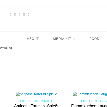
ABOUT
MEDIA KIT
FOOD
Werbung
FOOD
PARTYSNACK
FOOD
PARTYS
/
/
Antipasti Tortellini-Spieße
Flammkuchen-Laug