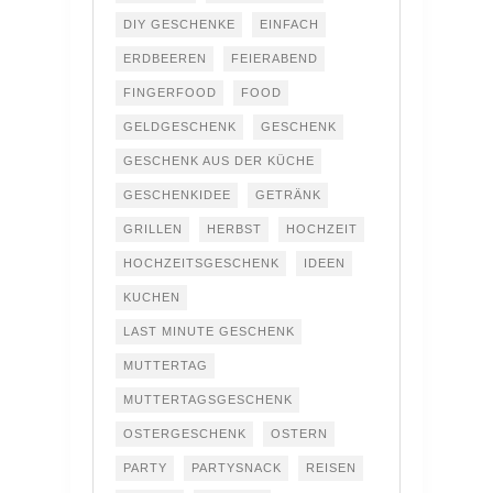
DIY GESCHENKE
EINFACH
ERDBEEREN
FEIERABEND
FINGERFOOD
FOOD
GELDGESCHENK
GESCHENK
GESCHENK AUS DER KÜCHE
GESCHENKIDEE
GETRÄNK
GRILLEN
HERBST
HOCHZEIT
HOCHZEITSGESCHENK
IDEEN
KUCHEN
LAST MINUTE GESCHENK
MUTTERTAG
MUTTERTAGSGESCHENK
OSTERGESCHENK
OSTERN
PARTY
PARTYSNACK
REISEN