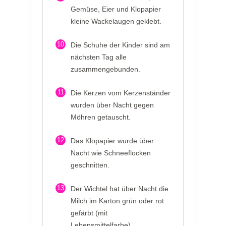
Gemüse, Eier und Klopapier
kleine Wackelaugen geklebt.
10
Die Schuhe der Kinder sind am
nächsten Tag alle
zusammengebunden.
11
Die Kerzen vom Kerzenständer
wurden über Nacht gegen
Möhren getauscht.
12
Das Klopapier wurde über
Nacht wie Schneeflocken
geschnitten.
13
Der Wichtel hat über Nacht die
Milch im Karton grün oder rot
gefärbt (mit
Lebensmittelfarbe).