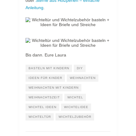
oder
Sterne aus Holzperlen – einfache
Anleitung
.
Bis dann. Eure Laura
BASTELN MIT KINDERN
DIY
IDEEN FÜR KINDER
WEIHNACHTEN
WEIHNACHTEN MIT KINDERN
WEIHNACHTSZEIT
WICHTEL
WICHTEL IDEEN
WICHTELIDEE
WICHTELTÜR
WICHTELZUBEHÖR