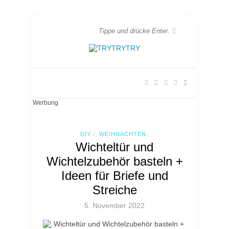
Werbung
DIY
WEIHNACHTEN
/
Wichteltür und
Wichtelzubehör basteln +
Ideen für Briefe und
Streiche
5. November 2022