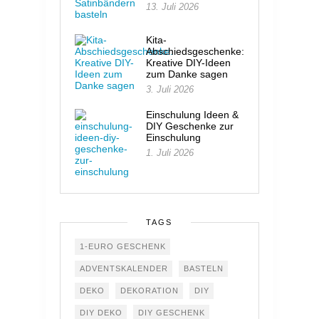
13. Juli 2026
Kita-
Abschiedsgeschenke:
Kreative DIY-Ideen
zum Danke sagen
3. Juli 2026
Einschulung Ideen &
DIY Geschenke zur
Einschulung
1. Juli 2026
TAGS
1-EURO GESCHENK
ADVENTSKALENDER
BASTELN
DEKO
DEKORATION
DIY
DIY DEKO
DIY GESCHENK