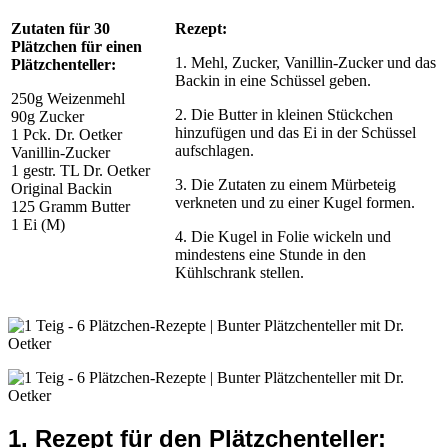
Zutaten für 30
Rezept:
Plätzchen für einen
1. Mehl, Zucker, Vanillin-Zucker und das
Plätzchenteller:
Backin in eine Schüssel geben.
250g Weizenmehl
2. Die Butter in kleinen Stückchen
90g Zucker
hinzufügen und das Ei in der Schüssel
1 Pck. Dr. Oetker
aufschlagen.
Vanillin-Zucker
1 gestr. TL Dr. Oetker
3. Die Zutaten zu einem Mürbeteig
Original Backin
verkneten und zu einer Kugel formen.
125 Gramm Butter
1 Ei (M)
4. Die Kugel in Folie wickeln und
mindestens eine Stunde in den
Kühlschrank stellen.
1. Rezept für den Plätzchenteller: