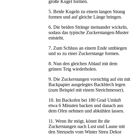
große Kugel formen.
5. Beide Kugeln zu einem langen Strang
formen und auf gleiche Länge bringen.
6. Die beiden Stränge ineinander wickeln,
sodass das typische Zuckerstangen-Muster
entsteht.
7. Zum Schluss an einem Ende umbiegen
und so zu einer Zuckerstange formen.
8. Nun den gleichen Ablauf mit dem
grünen Teig wiederholen.
9. Die Zuckerstangen vorsichtig auf ein mit
Backpapier ausgelegtes Backblech legen
(zum Beispiel mit einem Streichmesser).
10. Im Backofen bei 180 Grad Umluft
etwa 6 Minuten backen und danach aus
dem Ofen nehmen und abkühlen lassen.
11. Wenn ihr mögt, könnt ihr die
Zuckerstangen nach Lust und Laune mit
den Streuseln vom Winter Streu Dekor