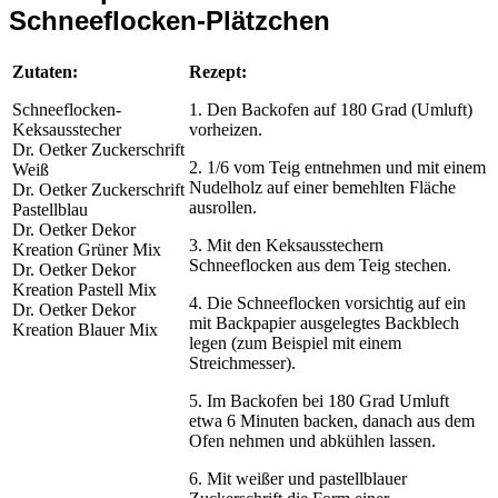
Schneeflocken-Plätzchen
Zutaten:
Rezept:
Schneeflocken-
1. Den Backofen auf 180 Grad (Umluft)
Keksausstecher
vorheizen.
Dr. Oetker Zuckerschrift
2. 1/6 vom Teig entnehmen und mit einem
Weiß
Nudelholz auf einer bemehlten Fläche
Dr. Oetker Zuckerschrift
ausrollen.
Pastellblau
Dr. Oetker Dekor
3. Mit den Keksausstechern
Kreation Grüner Mix
Schneeflocken aus dem Teig stechen.
Dr. Oetker Dekor
Kreation Pastell Mix
4. Die Schneeflocken vorsichtig auf ein
Dr. Oetker Dekor
mit Backpapier ausgelegtes Backblech
Kreation Blauer Mix
legen (zum Beispiel mit einem
Streichmesser).
5. Im Backofen bei 180 Grad Umluft
etwa 6 Minuten backen, danach aus dem
Ofen nehmen und abkühlen lassen.
6. Mit weißer und pastellblauer