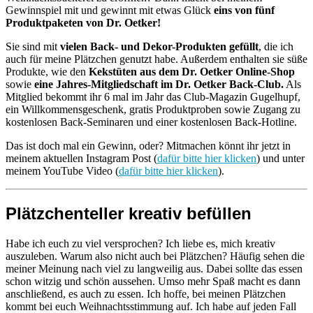
Gewinnspiel mit und gewinnt mit etwas Glück
eins von fünf
Produktpaketen von Dr. Oetker!
Sie sind mit
vielen Back- und Dekor-Produkten gefüllt
, die ich
auch für meine Plätzchen genutzt habe. Außerdem enthalten sie süße
Produkte, wie den
Kekstüten aus dem Dr. Oetker Online-Shop
sowie
eine Jahres-Mitgliedschaft im Dr. Oetker Back-Club.
Als
Mitglied bekommt ihr 6 mal im Jahr das Club-Magazin Gugelhupf,
ein Willkommensgeschenk, gratis Produktproben sowie Zugang zu
kostenlosen Back-Seminaren und einer kostenlosen Back-Hotline.
Das ist doch mal ein Gewinn, oder? Mitmachen könnt ihr jetzt in
meinem aktuellen Instagram Post (
dafür bitte hier klicken
) und unter
meinem YouTube Video (
dafür bitte hier klicken
).
Plätzchenteller kreativ befüllen
Habe ich euch zu viel versprochen? Ich liebe es, mich kreativ
auszuleben. Warum also nicht auch bei Plätzchen? Häufig sehen die
meiner Meinung nach viel zu langweilig aus. Dabei sollte das essen
schon witzig und schön aussehen. Umso mehr Spaß macht es dann
anschließend, es auch zu essen. Ich hoffe, bei meinen Plätzchen
kommt bei euch Weihnachtsstimmung auf. Ich habe auf jeden Fall