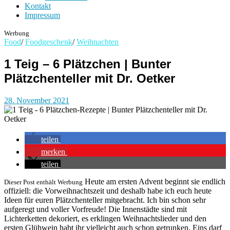
Kontakt
Impressum
Werbung
Food
/
Foodgeschenk
/
Weihnachten
1 Teig – 6 Plätzchen | Bunter
Plätzchenteller mit Dr. Oetker
28. November 2021
teilen
merken
teilen
Heute am ersten Advent beginnt sie endlich
Dieser Post enthält Werbung
offiziell: die Vorweihnachtszeit und deshalb habe ich euch heute
Ideen für euren Plätzchenteller mitgebracht. Ich bin schon sehr
aufgeregt und voller Vorfreude! Die Innenstädte sind mit
Lichterketten dekoriert, es erklingen Weihnachtslieder und den
ersten Glühwein habt ihr vielleicht auch schon getrunken. Eins darf