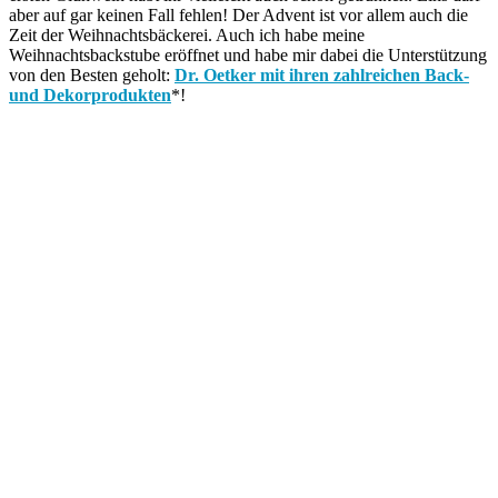
aber auf gar keinen Fall fehlen! Der Advent ist vor allem auch die
Zeit der Weihnachtsbäckerei. Auch ich habe meine
Weihnachtsbackstube eröffnet und habe mir dabei die Unterstützung
von den Besten geholt:
Dr. Oetker mit ihren zahlreichen Back-
und Dekorprodukten
*!