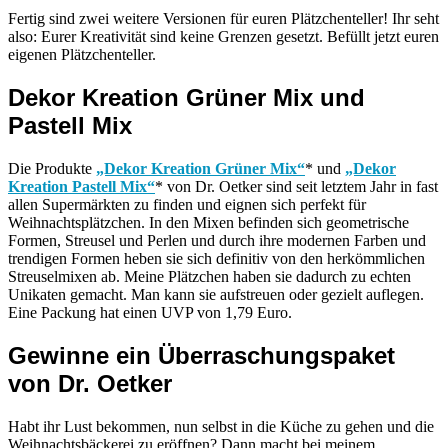
Fertig sind zwei weitere Versionen für euren Plätzchenteller! Ihr seht
also: Eurer Kreativität sind keine Grenzen gesetzt. Befüllt jetzt euren
eigenen Plätzchenteller.
Dekor Kreation Grüner Mix und
Pastell Mix
Die Produkte
„Dekor Kreation Grüner Mix“
* und
„Dekor
Kreation Pastell Mix“
* von Dr. Oetker sind seit letztem Jahr in fast
allen Supermärkten zu finden und eignen sich perfekt für
Weihnachtsplätzchen. In den Mixen befinden sich geometrische
Formen, Streusel und Perlen und durch ihre modernen Farben und
trendigen Formen heben sie sich definitiv von den herkömmlichen
Streuselmixen ab. Meine Plätzchen haben sie dadurch zu echten
Unikaten gemacht. Man kann sie aufstreuen oder gezielt auflegen.
Eine Packung hat einen UVP von 1,79 Euro.
Gewinne ein Überraschungspaket
von Dr. Oetker
Habt ihr Lust bekommen, nun selbst in die Küche zu gehen und die
Weihnachtsbäckerei zu eröffnen? Dann macht bei meinem