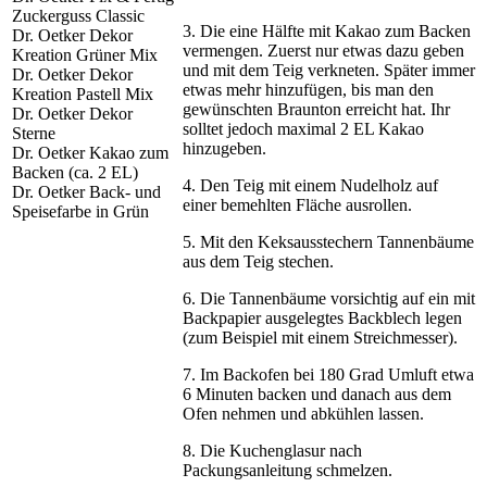
Zuckerguss Classic
3. Die eine Hälfte mit Kakao zum Backen
Dr. Oetker Dekor
vermengen. Zuerst nur etwas dazu geben
Kreation Grüner Mix
und mit dem Teig verkneten. Später immer
Dr. Oetker Dekor
etwas mehr hinzufügen, bis man den
Kreation Pastell Mix
gewünschten Braunton erreicht hat. Ihr
Dr. Oetker Dekor
solltet jedoch maximal 2 EL Kakao
Sterne
hinzugeben.
Dr. Oetker Kakao zum
Backen (ca. 2 EL)
4. Den Teig mit einem Nudelholz auf
Dr. Oetker Back- und
einer bemehlten Fläche ausrollen.
Speisefarbe in Grün
5. Mit den Keksausstechern Tannenbäume
aus dem Teig stechen.
6. Die Tannenbäume vorsichtig auf ein mit
Backpapier ausgelegtes Backblech legen
(zum Beispiel mit einem Streichmesser).
7. Im Backofen bei 180 Grad Umluft etwa
6 Minuten backen und danach aus dem
Ofen nehmen und abkühlen lassen.
8. Die Kuchenglasur nach
Packungsanleitung schmelzen.