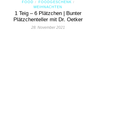
FOOD
FOODGESCHENK
/
/
WEIHNACHTEN
1 Teig – 6 Plätzchen | Bunter
Plätzchenteller mit Dr. Oetker
28. November 2021