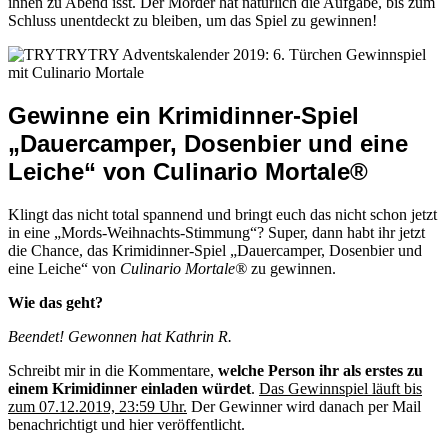
ihnen zu Abend isst. Der Mörder hat natürlich die Aufgabe, bis zum
Schluss unentdeckt zu bleiben, um das Spiel zu gewinnen!
Gewinne ein Krimidinner-Spiel
„Dauercamper, Dosenbier und eine
Leiche“ von Culinario Mortale®
Klingt das nicht total spannend und bringt euch das nicht schon jetzt
in eine „Mords-Weihnachts-Stimmung“? Super, dann habt ihr jetzt
die Chance, das Krimidinner-Spiel „Dauercamper, Dosenbier und
eine Leiche“ von
Culinario Mortale®
zu gewinnen.
Wie das geht?
Beendet! Gewonnen hat Kathrin R.
Schreibt mir in die Kommentare,
welche Person ihr als erstes zu
einem Krimidinner einladen würdet
.
Das Gewinnspiel läuft bis
zum 07.12.2019, 23:59 Uhr.
Der Gewinner wird danach per Mail
benachrichtigt und hier veröffentlicht.