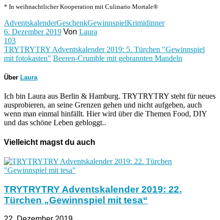
* In weihnachtlicher Kooperation mit Culinario Mortale®
Adventskalender
Geschenk
Gewinnspiel
Krimidinner
6. Dezember 2019
Von
Laura
103
TRYTRYTRY Adventskalender 2019: 5. Türchen "Gewinnspiel
mit fotokasten"
Beeren-Crumble mit gebrannten Mandeln
Über
Laura
Ich bin Laura aus Berlin & Hamburg. TRYTRYTRY steht für neues
ausprobieren, an seine Grenzen gehen und nicht aufgeben, auch
wenn man einmal hinfällt. Hier wird über die Themen Food, DIY
und das schöne Leben gebloggt..
Vielleicht magst du auch
TRYTRYTRY Adventskalender 2019: 22.
Türchen „Gewinnspiel mit tesa“
22. Dezember 2019