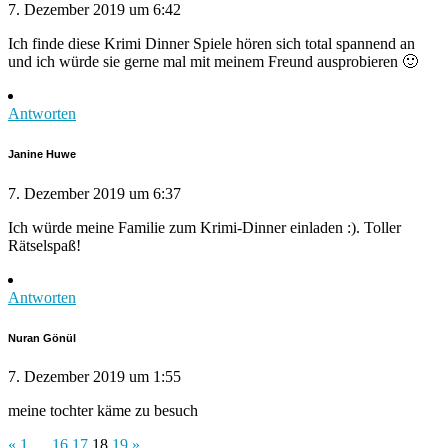
7. Dezember 2019 um 6:42
Ich finde diese Krimi Dinner Spiele hören sich total spannend an
und ich würde sie gerne mal mit meinem Freund ausprobieren 🙂
Antworten
Janine Huwe
7. Dezember 2019 um 6:37
Ich würde meine Familie zum Krimi-Dinner einladen :). Toller
Rätselspaß!
Antworten
Nuran Gönül
7. Dezember 2019 um 1:55
meine tochter käme zu besuch
«
1
…
16
17
18
19
»