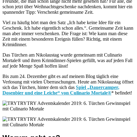
Freunde, die man schon lange nicht mehr gesehen hat? Für alle, die
schon jetzt über Weihnachtsgeschenke nachdenken, kommt hier ein
spannender Tipp: Verschenkt gemeinsame Zeit.
Viel zu häufig hört man den Satz „Ich habe keine Idee für ein
Geschenk. Ich habe eigentlich schon alles.“. Gemeinsame Zeit kann
man aber immer verschenken. Die Frage ist: Wie kann man diese
Zeit mit einem besonderen Ereignis füllen? Richtig, mit einem
Krimidinner.
Das Türchen am Nikolaustag wurde gemeinsam mit Culinario
Mortale® und ihren Krimidinner-Spielen gefüllt, was auf jeden Fall
auf jede Menge Spaß hoffen lässt!
Bis zum 24. Dezember gibt es auf meinem Blog täglich eine
Verlosung mit vielen Überraschungen. Heute am Nikolaustag öffnet
sich das Türchen, hinter dem sich das
Spiel „Dauercamper,
Dosenbier und eine Leiche“ von Culinario Mortale®
* befindet!