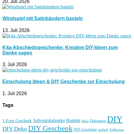
20. Juli 2026
Windspiel mit Satinbändern basteln
13. Juli 2026
Kita-Abschiedsgeschenke: Kreative DIY-Ideen zum
Danke sagen
3. Juli 2026
Einschulung Ideen & DIY Geschenke zur Einschulung
1. Juli 2026
Tags
DIY
Basteln
Adventskalender
1-Euro Geschenk
Deko
Dekoration
DIY Geschenk
DIY Deko
DIY Geschenke
einfach
Erdbeeren