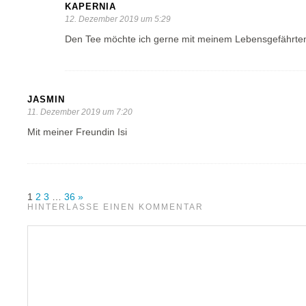
KAPERNIA
12. Dezember 2019 um 5:29
Den Tee möchte ich gerne mit meinem Lebensgefährte
JASMIN
11. Dezember 2019 um 7:20
Mit meiner Freundin Isi
1
2
3
…
36
»
HINTERLASSE EINEN KOMMENTAR