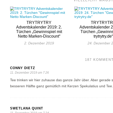
VIELLEICHT MAGS
TRYTRYTRY
TRYTRYT
Adventskalender 2019: 2.
Adventskalender 2
Türchen „Gewinnspiel mit
Türchen „Gewinnsp
Netto Marken-Discount“
trytrytry.de
2. Dezember 2019
24. Dezember 
187 KOMMEN
CONNY DIETZ
11. Dezember 2019 um 7:26
Tee trinken wir hier zuhause das ganze Jahr über. Aber gerade
besseren Hälfte ganz gemütlich mit Kerzen Spekulatius und Tee
SWETLANA QUINT