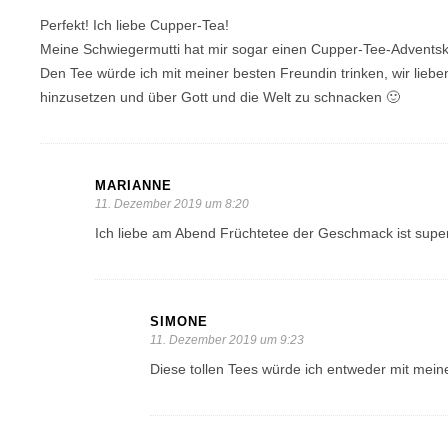
Perfekt! Ich liebe Cupper-Tea!
Meine Schwiegermutti hat mir sogar einen Cupper-Tee-Adventsk
Den Tee würde ich mit meiner besten Freundin trinken, wir liebe
hinzusetzen und über Gott und die Welt zu schnacken 🙂
MARIANNE
11. Dezember 2019 um 8:20
Ich liebe am Abend Früchtetee der Geschmack ist supe
SIMONE
11. Dezember 2019 um 9:23
Diese tollen Tees würde ich entweder mit mein