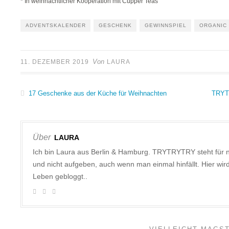
* In weihnachtlicher Kooperation mit Cupper Teas
ADVENTSKALENDER
GESCHENK
GEWINNSPIEL
ORGANIC
Von
11. DEZEMBER 2019
LAURA
17 Geschenke aus der Küche für Weihnachten
TRYTR
Über
LAURA
Ich bin Laura aus Berlin & Hamburg. TRYTRYTRY steht für 
und nicht aufgeben, auch wenn man einmal hinfällt. Hier w
Leben gebloggt..