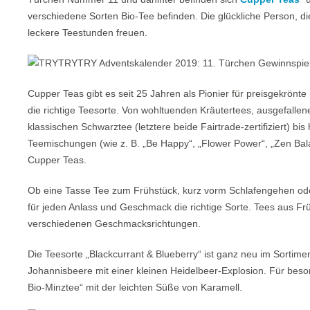
verschiedene Sorten Bio-Tee befinden. Die glückliche Person, die
leckere Teestunden freuen.
Cupper Teas gibt es seit 25 Jahren als Pionier für preisgekrönte
die richtige Teesorte. Von wohltuenden Kräutertees, ausgefalle
klassischen Schwarztee (letztere beide Fairtrade-zertifiziert) 
Teemischungen (wie z. B. „Be Happy“, „Flower Power“, „Zen Bala
Cupper Teas.
Ob eine Tasse Tee zum Frühstück, kurz vorm Schlafengehen od
für jeden Anlass und Geschmack die richtige Sorte. Tees aus Frü
verschiedenen Geschmacksrichtungen.
Die Teesorte „Blackcurrant & Blueberry“ ist ganz neu im Sortim
Johannisbeere mit einer kleinen Heidelbeer-Explosion. Für besond
Bio-Minztee“ mit der leichten Süße von Karamell.