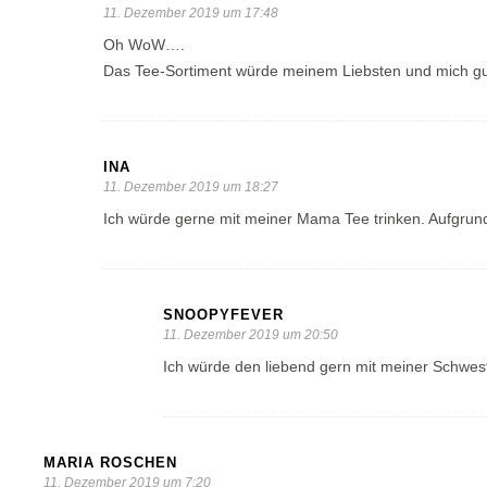
11. Dezember 2019 um 17:48
Oh WoW….
Das Tee-Sortiment würde meinem Liebsten und mich gut 
INA
11. Dezember 2019 um 18:27
Ich würde gerne mit meiner Mama Tee trinken. Aufgrund 
SNOOPYFEVER
11. Dezember 2019 um 20:50
Ich würde den liebend gern mit meiner Schweste
MARIA ROSCHEN
11. Dezember 2019 um 7:20