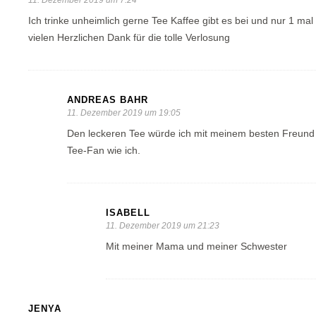
11. Dezember 2019 um 7:24
Ich trinke unheimlich gerne Tee Kaffee gibt es bei und nur 1 ma
vielen Herzlichen Dank für die tolle Verlosung
ANDREAS BAHR
11. Dezember 2019 um 19:05
Den leckeren Tee würde ich mit meinem besten Freund 
Tee-Fan wie ich.
ISABELL
11. Dezember 2019 um 21:23
Mit meiner Mama und meiner Schwester
JENYA