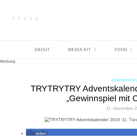
ABOUT
MEDIA KIT
FOOD
Werbung
GEWINNSPIE
TRYTRYTRY Adventskalende
„Gewinnspiel mit 
11. Dezember 
teilen