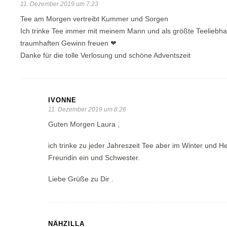
11. Dezember 2019 um 7:23
Tee am Morgen vertreibt Kummer und Sorgen
Ich trinke Tee immer mit meinem Mann und als größte Teeliebha
traumhaften Gewinn freuen ❤
Danke für die tolle Verlosung und schöne Adventszeit
IVONNE
11. Dezember 2019 um 8:26
Guten Morgen Laura ,
ich trinke zu jeder Jahreszeit Tee aber im Winter und He
Freundin ein und Schwester.
Liebe Grüße zu Dir .
NÄHZILLA