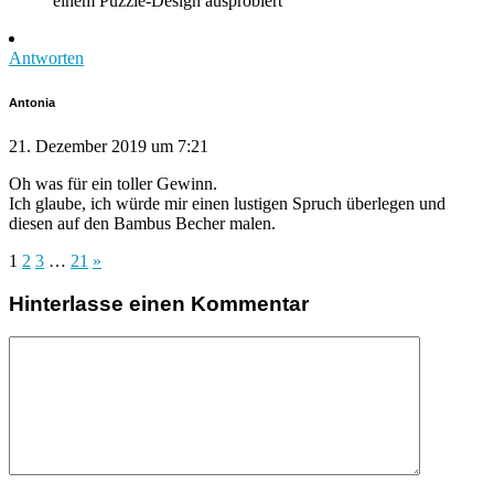
einem Puzzle-Design ausprobiert
Antworten
Antonia
21. Dezember 2019 um 7:21
Oh was für ein toller Gewinn.
Ich glaube, ich würde mir einen lustigen Spruch überlegen und
diesen auf den Bambus Becher malen.
1
2
3
…
21
»
Hinterlasse einen Kommentar