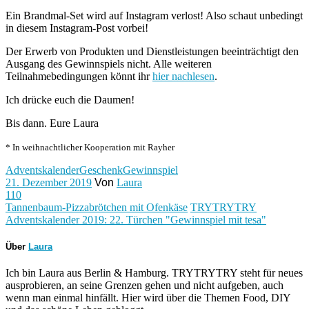
Ein Brandmal-Set wird auf Instagram verlost! Also schaut unbedingt
in diesem Instagram-Post vorbei!
Der Erwerb von Produkten und Dienstleistungen beeinträchtigt den
Ausgang des Gewinnspiels nicht. Alle weiteren
Teilnahmebedingungen könnt ihr
hier nachlesen
.
Ich drücke euch die Daumen!
Bis dann. Eure Laura
* In weihnachtlicher Kooperation mit Rayher
Adventskalender
Geschenk
Gewinnspiel
21. Dezember 2019
Von
Laura
110
Tannenbaum-Pizzabrötchen mit Ofenkäse
TRYTRYTRY
Adventskalender 2019: 22. Türchen "Gewinnspiel mit tesa"
Über
Laura
Ich bin Laura aus Berlin & Hamburg. TRYTRYTRY steht für neues
ausprobieren, an seine Grenzen gehen und nicht aufgeben, auch
wenn man einmal hinfällt. Hier wird über die Themen Food, DIY