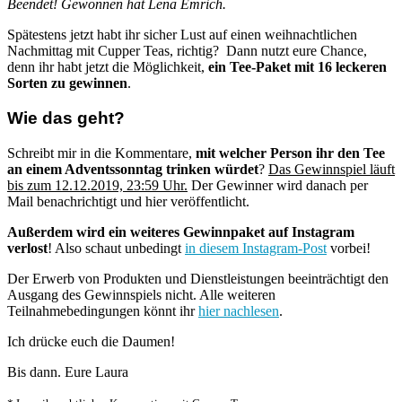
Beendet! Gewonnen hat Lena Emrich.
Spätestens jetzt habt ihr sicher Lust auf einen weihnachtlichen
Nachmittag mit Cupper Teas, richtig? Dann nutzt eure Chance,
denn ihr habt jetzt die Möglichkeit,
ein Tee-Paket mit 16 leckeren
Sorten zu gewinnen
.
Wie das geht?
Schreibt mir in die Kommentare,
mit welcher Person ihr den Tee
an einem Adventssonntag trinken würdet
?
Das Gewinnspiel läuft
bis zum 12.12.2019, 23:59 Uhr.
Der Gewinner wird danach per
Mail benachrichtigt und hier veröffentlicht.
Außerdem wird ein weiteres Gewinnpaket auf Instagram
verlost
! Also schaut unbedingt
in diesem Instagram-Post
vorbei!
Der Erwerb von Produkten und Dienstleistungen beeinträchtigt den
Ausgang des Gewinnspiels nicht. Alle weiteren
Teilnahmebedingungen könnt ihr
hier nachlesen
.
Ich drücke euch die Daumen!
Bis dann. Eure Laura