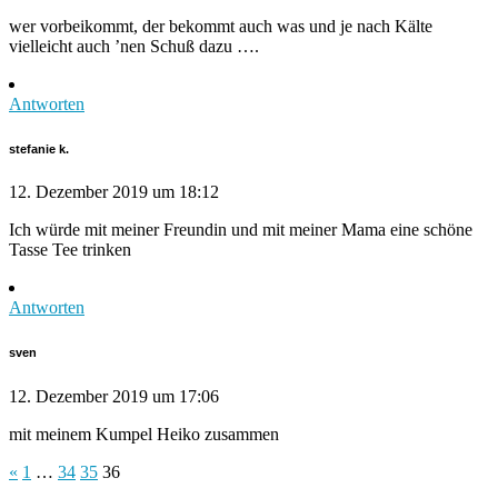
wer vorbeikommt, der bekommt auch was und je nach Kälte
vielleicht auch ’nen Schuß dazu ….
Antworten
stefanie k.
12. Dezember 2019 um 18:12
Ich würde mit meiner Freundin und mit meiner Mama eine schöne
Tasse Tee trinken
Antworten
sven
12. Dezember 2019 um 17:06
mit meinem Kumpel Heiko zusammen
«
1
…
34
35
36