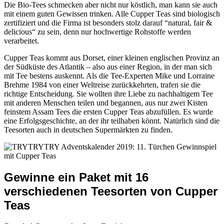
Die Bio-Tees schmecken aber nicht nur köstlich, man kann sie auch
mit einem guten Gewissen trinken. Alle Cupper Teas sind biologisch
zertifiziert und die Firma ist besonders stolz darauf “natural, fair &
delicious“ zu sein, denn nur hochwertige Rohstoffe werden
verarbeitet.
Cupper Teas kommt aus Dorset, einer kleinen englischen Provinz an
der Südküste des Atlantik – also aus einer Region, in der man sich
mit Tee bestens auskennt. Als die Tee-Experten Mike und Lorraine
Brehme 1984 von einer Weltreise zurückkehrten, trafen sie die
richtige Entscheidung. Sie wollten ihre Liebe zu nachhaltigem Tee
mit anderen Menschen teilen und begannen, aus nur zwei Kisten
feinstem Assam Tees die ersten Cupper Teas abzufüllen. Es wurde
eine Erfolgsgeschichte, an der ihr teilhaben könnt. Natürlich sind die
Teesorten auch in deutschen Supermärkten zu finden.
Gewinne ein Paket mit 16
verschiedenen Teesorten von Cupper
Teas