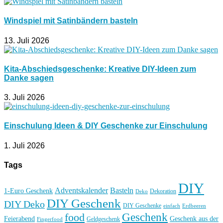
Windspiel mit Satinbändern basteln
13. Juli 2026
Kita-Abschiedsgeschenke: Kreative DIY-Ideen zum
Danke sagen
3. Juli 2026
Einschulung Ideen & DIY Geschenke zur Einschulung
1. Juli 2026
Tags
DIY
Basteln
Adventskalender
1-Euro Geschenk
Deko
Dekoration
DIY Geschenk
DIY Deko
DIY Geschenke
einfach
Erdbeeren
Geschenk
food
Feierabend
Geschenk aus der
Geldgeschenk
Fingerfood