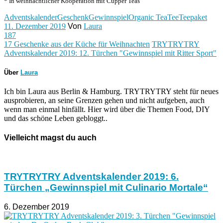
* In weihnachtlicher Kooperation mit Cupper Teas
Adventskalender
Geschenk
Gewinnspiel
Organic Tea
Tee
Teepaket
11. Dezember 2019
Von
Laura
187
17 Geschenke aus der Küche für Weihnachten
TRYTRYTRY
Adventskalender 2019: 12. Türchen "Gewinnspiel mit Ritter Sport"
Über
Laura
Ich bin Laura aus Berlin & Hamburg. TRYTRYTRY steht für neues
ausprobieren, an seine Grenzen gehen und nicht aufgeben, auch
wenn man einmal hinfällt. Hier wird über die Themen Food, DIY
und das schöne Leben gebloggt..
Vielleicht magst du auch
TRYTRYTRY Adventskalender 2019: 6.
Türchen „Gewinnspiel mit Culinario Mortale“
6. Dezember 2019