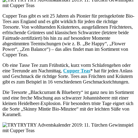
Cupper Teas gibt es seit 25 Jahren als Pionier für preisgekrönte Bio-
Tees aus England und es gibt wirklich für jeden die richtige
Teesorte. Von wohltuenden Kräutertees, ausgefallenen Früchtetees,
erfrischende Grüntees und klassischen Schwarztee (letztere beide
Fairtrade-zertifiziert) bis hin zu auf besondere Momente
abgestimmten Teemischungen (wie z. B. „Be Happy“, „Flower
Power“, „Zen Balance“) – das alles findet man im Sortiment von
Cupper Teas.
Ob eine Tasse Tee zum Frühstück, kurz vorm Schlafengehen oder
eine Teerunde am Nachmittag,
Cupper Teas
* hat für jeden Anlass
und Geschmack die richtige Sorte. Tees aus Früchten und Kräutern
gibt es zum Beispiel in 16 verschiedenen Geschmacksrichtungen.
Die Teesorte „Blackcurrant & Blueberry“ ist ganz neu im Sortiment
und eine freche Mischung aus schwarzer Johannisbeere mit einer
kleinen Heidelbeer-Explosion. Für besonders triste Tage eignet sich
die Sorte „Skinny Mintie Bio-Minztee“ mit der leichten Süße von
Karamell.