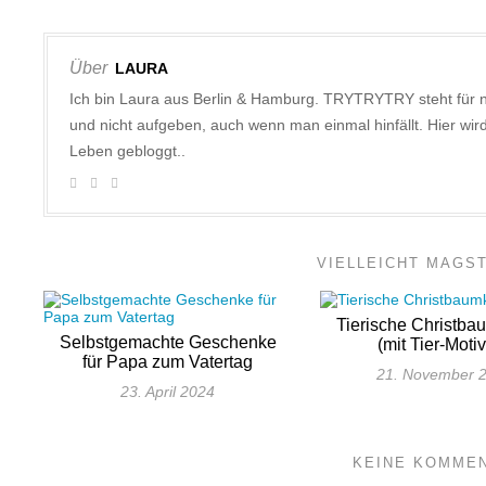
Über
LAURA
Ich bin Laura aus Berlin & Hamburg. TRYTRYTRY steht für 
und nicht aufgeben, auch wenn man einmal hinfällt. Hier w
Leben gebloggt..
VIELLEICHT MAGS
Tierische Christb
Selbstgemachte Geschenke
(mit Tier-Moti
für Papa zum Vatertag
21. November 
23. April 2024
KEINE KOMME