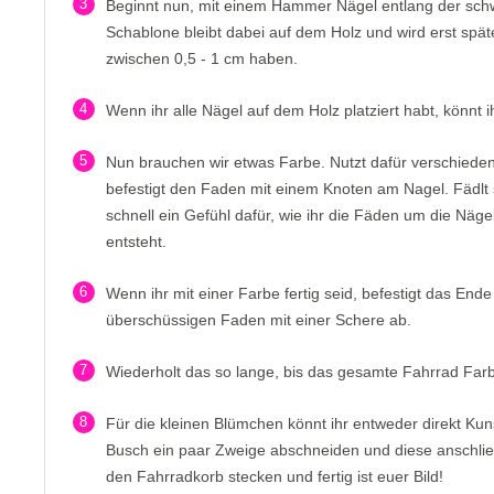
3
Beginnt nun, mit einem Hammer Nägel entlang der schw
Schablone bleibt dabei auf dem Holz und wird erst späte
zwischen 0,5 - 1 cm haben.
4
Wenn ihr alle Nägel auf dem Holz platziert habt, könnt 
5
Nun brauchen wir etwas Farbe. Nutzt dafür verschieden
befestigt den Faden mit einem Knoten am Nagel. Fädlt
schnell ein Gefühl dafür, wie ihr die Fäden um die Näg
entsteht.
6
Wenn ihr mit einer Farbe fertig seid, befestigt das En
überschüssigen Faden mit einer Schere ab.
7
Wiederholt das so lange, bis das gesamte Fahrrad Fa
8
Für die kleinen Blümchen könnt ihr entweder direkt K
Busch ein paar Zweige abschneiden und diese anschli
den Fahrradkorb stecken und fertig ist euer Bild!