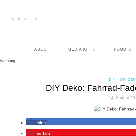
ABOUT
MEDIA KIT
FOOD
Werbung
DIY
DIY DE
/
DIY Deko: Fahrrad-Fade
14. August 20
teilen
merken