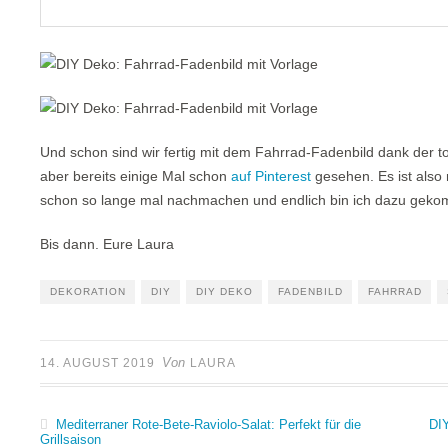
Und schon sind wir fertig mit dem Fahrrad-Fadenbild dank der to
aber bereits einige Mal schon
auf Pinterest
gesehen. Es ist also 
schon so lange mal nachmachen und endlich bin ich dazu gek
Bis dann. Eure Laura
DEKORATION
DIY
DIY DEKO
FADENBILD
FAHRRAD
Von
14. AUGUST 2019
LAURA
Mediterraner Rote-Bete-Raviolo-Salat: Perfekt für die
DIY
Grillsaison