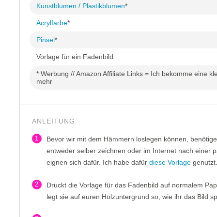
Kunstblumen / Plastikblumen
*
Acrylfarbe
*
Pinsel
*
Vorlage für ein Fadenbild
* Werbung // Amazon Affiliate Links = Ich bekomme eine klei
mehr
ANLEITUNG
1
Bevor wir mit dem Hämmern loslegen können, benötigen 
entweder selber zeichnen oder im Internet nach einer 
eignen sich dafür. Ich habe dafür
diese Vorlage
genutzt
2
Druckt die Vorlage für das Fadenbild auf normalem Papi
legt sie auf euren Holzuntergrund so, wie ihr das Bild s