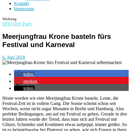
Kontakt
Impressum
Werbung
DIY
/
DIY Party
Meerjungfrau Krone basteln fürs
Festival und Karneval
6. Juni 2018
teilen
merken
teilen
Heute werden wir eine Meerjungfrau Krone basteln. Leute, die
Festival-Zeit ist in vollem Gang. Die Sonne scheint schon seit
Wochen, wenn nicht sogar Monaten in Berlin und Hamburg. Also
perfekte Bedingungen, um auf ein Festival zu gehen. Gerade in den
letzten Jahren wurde der Trend, dass man sich auf Festival mit
Glitzer, Schminke und Kostümen etwas aufpeppt, immer größer. So
ist es beispielsweise bei Pinterest zu sehen, wie sich Frauen in ihren