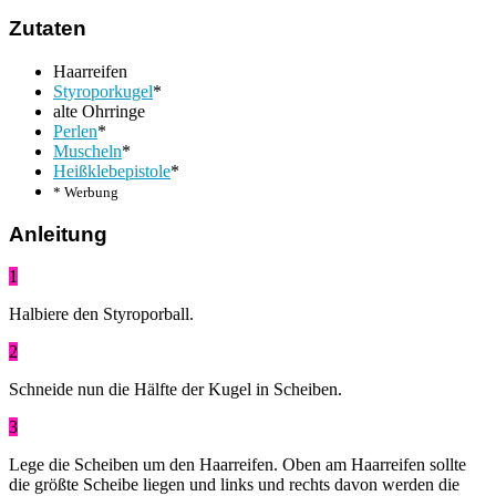
Zutaten
Haarreifen
Styroporkugel
*
alte Ohrringe
Perlen
*
Muscheln
*
Heißklebepistole
*
* Werbung
Anleitung
1
Halbiere den Styroporball.
2
Schneide nun die Hälfte der Kugel in Scheiben.
3
Lege die Scheiben um den Haarreifen. Oben am Haarreifen sollte
die größte Scheibe liegen und links und rechts davon werden die