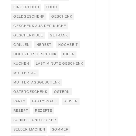
FINGERFOOD
FOOD
GELDGESCHENK
GESCHENK
GESCHENK AUS DER KÜCHE
GESCHENKIDEE
GETRÄNK
GRILLEN
HERBST
HOCHZEIT
HOCHZEITSGESCHENK
IDEEN
KUCHEN
LAST MINUTE GESCHENK
MUTTERTAG
MUTTERTAGSGESCHENK
OSTERGESCHENK
OSTERN
PARTY
PARTYSNACK
REISEN
REZEPT
REZEPTE
SCHNELL UND LECKER
SELBER MACHEN
SOMMER