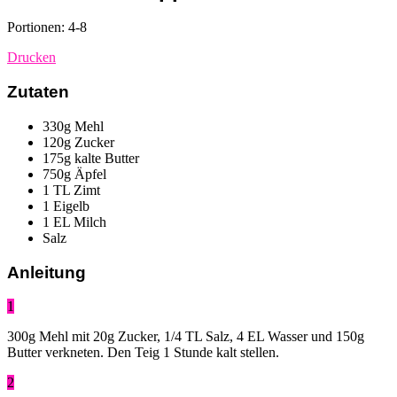
Portionen: 4-8
Drucken
Zutaten
330g Mehl
120g Zucker
175g kalte Butter
750g Äpfel
1 TL Zimt
1 Eigelb
1 EL Milch
Salz
Anleitung
1
300g Mehl mit 20g Zucker, 1/4 TL Salz, 4 EL Wasser und 150g
Butter verkneten. Den Teig 1 Stunde kalt stellen.
2