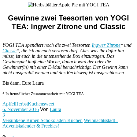
Gewinne zwei Teesorten von YOGI
TEA: Ingwer Zitrone und Classic
YOGI TEA spendiert noch die zwei Teesorten
Ingwer Zitrone
* und
Classic
*, die ich an euch verlosen darf. Alles was ihr dafür tun
müsst, ist euch in die untenstehende Box einzutragen. Das
Gewinnspiel läuft eine Woche, danach wird der oder die
Gewinner(in) mit einer E-Mail benachrichtigt. Der Gewinn kann
nicht ausgezahlt werden und das Rechtsweg ist ausgeschlossen.
Bis dann. Eure Laura
* In freundlicher Zusammenarbeit mit YOGI TEA
Apffel
Herbst
Kuchen
sweet
6. November 2016
Von
Laura
3
Versunkene Birnen Schokoladen-Kuchen
Weihnachtsstadt -
Adventskalender & Freebies!