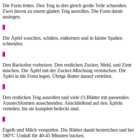
Die Form fetten. Den Teig in drei gleich große Teile schneiden.
Zwei davon zu einem glatten Teig ausrollen. Die Form damit
auslegen.
3
Die Äpfel waschen, schälen, entkernen und in kleine Spalten
schneiden.
4
Den Backofen vorheizen. Den restlichen Zucker, Mehl, und Zimt
mischen. Die Äpfel mit der Zucker-Mischung vermischen. Die
Äpfel in die Form legen. Übrige Butter darauf verteilen.
5
Den restlichen Teig ausrollen und viele (!) Blätter mit passenden
Ausstechformen ausschneiden. Anschließend auf den Äpfeln
verteilen, bis sie komplett bedeckt sind.
6
Eigelb und Milch verquirlen. Die Blätter damit bestreichen und bei
180°C Umluft für 40-45 Minuten backen.