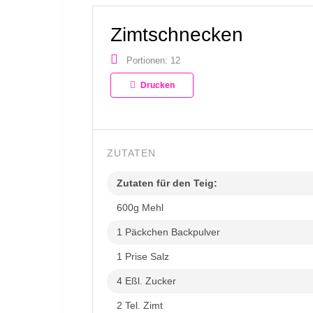
Zimtschnecken
Portionen: 12
Drucken
ZUTATEN
Zutaten für den Teig:
600g Mehl
1 Päckchen Backpulver
1 Prise Salz
4 Eßl. Zucker
2 Tel. Zimt