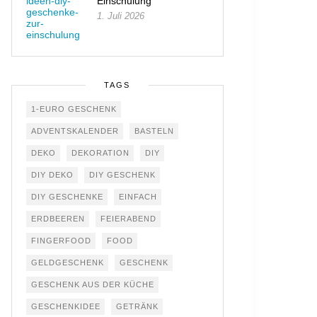
Einschulung
1. Juli 2026
TAGS
1-EURO GESCHENK
ADVENTSKALENDER
BASTELN
DEKO
DEKORATION
DIY
DIY DEKO
DIY GESCHENK
DIY GESCHENKE
EINFACH
ERDBEEREN
FEIERABEND
FINGERFOOD
FOOD
GELDGESCHENK
GESCHENK
GESCHENK AUS DER KÜCHE
GESCHENKIDEE
GETRÄNK