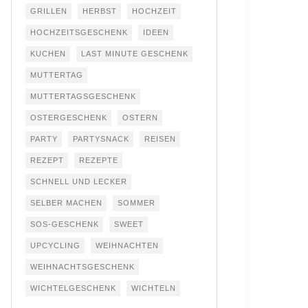
GRILLEN
HERBST
HOCHZEIT
HOCHZEITSGESCHENK
IDEEN
KUCHEN
LAST MINUTE GESCHENK
MUTTERTAG
MUTTERTAGSGESCHENK
OSTERGESCHENK
OSTERN
PARTY
PARTYSNACK
REISEN
REZEPT
REZEPTE
SCHNELL UND LECKER
SELBER MACHEN
SOMMER
SOS-GESCHENK
SWEET
UPCYCLING
WEIHNACHTEN
WEIHNACHTSGESCHENK
WICHTELGESCHENK
WICHTELN