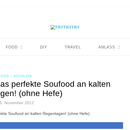
FOOD
DIY
TRAVEL
ANLASS
FOOD
KÜCHLEIN
/
as perfekte Soufood an kalten
gen! (ohne Hefe)
5. November 2012