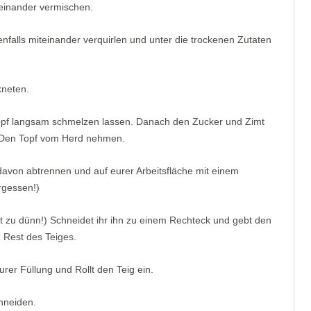
teinander vermischen.
enfalls miteinander verquirlen und unter die trockenen Zutaten
kneten.
Topf langsam schmelzen lassen. Danach den Zucker und Zimt
. Den Topf vom Herd nehmen.
 davon abtrennen und auf eurer Arbeitsfläche mit einem
rgessen!)
ht zu dünn!) Schneidet ihr ihn zu einem Rechteck und gebt den
 Rest des Teiges.
urer Füllung und Rollt den Teig ein.
hneiden.