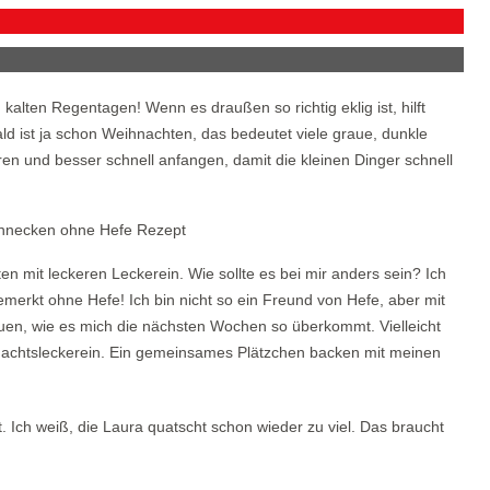
alten Regentagen! Wenn es draußen so richtig eklig ist, hilft
ld ist ja schon Weihnachten, das bedeutet viele graue, dunkle
lieren und besser schnell anfangen, damit die kleinen Dinger schnell
n mit leckeren Leckerein. Wie sollte es bei mir anders sein? Ich
rkt ohne Hefe! Ich bin nicht so ein Freund von Hefe, aber mit
uen, wie es mich die nächsten Wochen so überkommt. Vielleicht
nachtsleckerein. Ein gemeinsames Plätzchen backen mit meinen
 Ich weiß, die Laura quatscht schon wieder zu viel. Das braucht