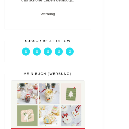
das schöne Leben gebloggt..
Werbung
SUBSCRIBE & FOLLOW
MEIN BUCH (WERBUNG)