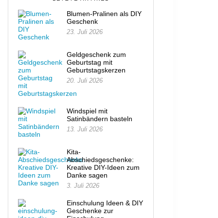
Blumen-Pralinen als DIY
Geschenk
23. Juli 2026
Geldgeschenk zum
Geburtstag mit
Geburtstagskerzen
20. Juli 2026
Windspiel mit
Satinbändern basteln
13. Juli 2026
Kita-
Abschiedsgeschenke:
Kreative DIY-Ideen zum
Danke sagen
3. Juli 2026
Einschulung Ideen & DIY
Geschenke zur