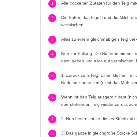
Alle trockenen Zutaten für den Teig mi
1
Die Butter, das Eigelb und die Milch eb
2
vermischen.
Alles zu einem gleichmäßigen Teig ver
3
Nun zur Füllung. Die Butter in einem 
4
dazu geben und alles gut vermischen
1: Zurück zum Teig. Einen kleinen Teil
5
Nudelholz ausrollen (nicht das Mehl ve
Wenn ihr den Teig ausgerollt habt (nic
6
überstehenden Teig wieder zurück zum
2: Nun bestreicht ihr dieses Stück mit e
7
3: Das ganze in gleichgroße Stücke Sc
8