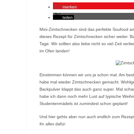
merken
teilen
Mini-Zimtschnecken sind das perfekte Soufood an k
dieses Rezept für Zimtschnecken sicher weiter. Ba
Tage. Wir sollten also liebe nicht so viel Zeit ver
im Ofen landen!
Einstimmen können wir uns ja schon mal. Am beste
habe mal wieder Zimtschnecken gemacht. Wohlgeme
Backpulver klappt das auch ganz super. Mal scha
habe ich dann noch mehr Lust auf typische Weih
Studentenmädels ist zumindest schon geplant!
Und hier gehts aber nun auch endlich zum Rezept.
ihr alles dafür: