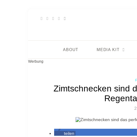
ABOUT
MEDIA KIT
Werbung
Zimtschnecken sind d
Regenta
2
teilen