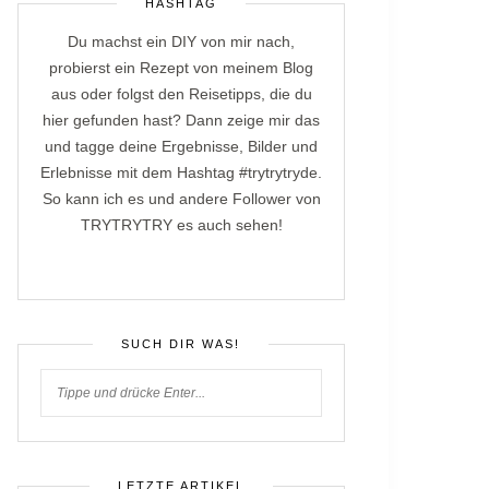
HASHTAG
Du machst ein DIY von mir nach,
probierst ein Rezept von meinem Blog
aus oder folgst den Reisetipps, die du
hier gefunden hast? Dann zeige mir das
und tagge deine Ergebnisse, Bilder und
Erlebnisse mit dem Hashtag #trytrytryde.
So kann ich es und andere Follower von
TRYTRYTRY es auch sehen!
SUCH DIR WAS!
LETZTE ARTIKEL