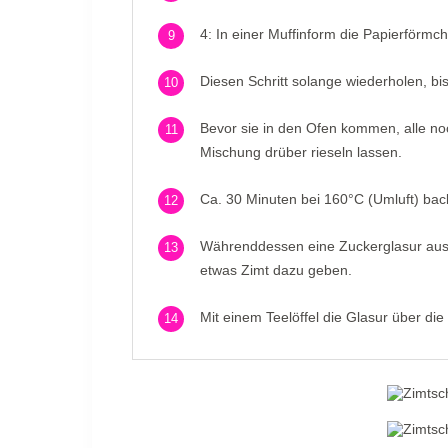
4: In einer Muffinform die Papierförmch
9
Diesen Schritt solange wiederholen, bis
10
Bevor sie in den Ofen kommen, alle no
11
Mischung drüber rieseln lassen.
Ca. 30 Minuten bei 160°C (Umluft) ba
12
Währenddessen eine Zuckerglasur aus 
13
etwas Zimt dazu geben.
Mit einem Teelöffel die Glasur über die
14