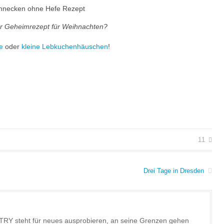
er Geheimrezept für Weihnachten?
e
oder
kleine Lebkuchenhäuschen
!
11
Drei Tage in Dresden
TRY steht für neues ausprobieren, an seine Grenzen gehen