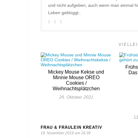
und nicht aufgeben, auch wenn man einmal hi
Leben gebloggt..
VIELLE
Frühs
Mickey Mouse Kekse und
Das 
Minnie Mouse OREO
Cookies /
Weihnachtsplätzchen
29. Oktober 2021
1
FRAU & FRÄULEIN KREATIV
18. November 2016 um 18:39