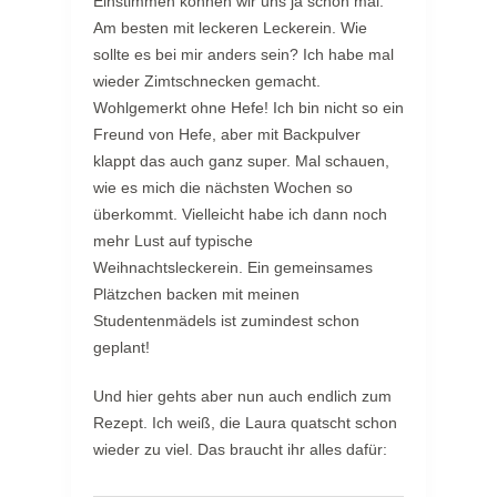
Einstimmen können wir uns ja schon mal.
Am besten mit leckeren Leckerein. Wie
sollte es bei mir anders sein? Ich habe mal
wieder Zimtschnecken gemacht.
Wohlgemerkt ohne Hefe! Ich bin nicht so ein
Freund von Hefe, aber mit Backpulver
klappt das auch ganz super. Mal schauen,
wie es mich die nächsten Wochen so
überkommt. Vielleicht habe ich dann noch
mehr Lust auf typische
Weihnachtsleckerein. Ein gemeinsames
Plätzchen backen mit meinen
Studentenmädels ist zumindest schon
geplant!
Und hier gehts aber nun auch endlich zum
Rezept. Ich weiß, die Laura quatscht schon
wieder zu viel. Das braucht ihr alles dafür: