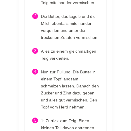
Teig miteinander vermischen.
2
Die Butter, das Eigelb und die
Milch ebenfalls miteinander
verquirlen und unter die
trockenen Zutaten vermischen.
3
Alles zu einem gleichmäßigen
Teig verkneten.
4
Nun zur Füllung. Die Butter in
einem Topf langsam
schmelzen lassen. Danach den
Zucker und Zimt dazu geben
und alles gut vermischen. Den
Topf vom Herd nehmen.
5
1: Zurück zum Teig. Einen
kleinen Teil davon abtrennen