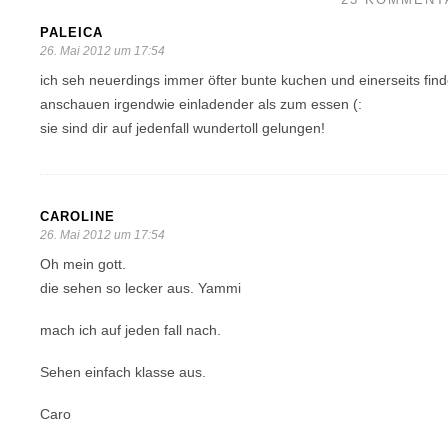
PALEICA
26. Mai 2012 um 17:54
ich seh neuerdings immer öfter bunte kuchen und einerseits finde 
anschauen irgendwie einladender als zum essen (:
sie sind dir auf jedenfall wundertoll gelungen!
CAROLINE
26. Mai 2012 um 17:54
Oh mein gott.
die sehen so lecker aus. Yammi
mach ich auf jeden fall nach.
Sehen einfach klasse aus.
Caro