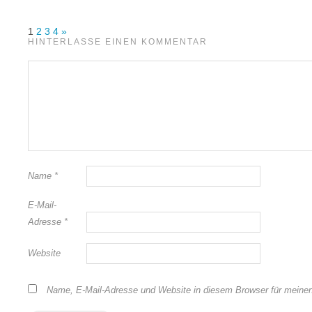
1
2
3
4
»
HINTERLASSE EINEN KOMMENTAR
Name
*
E-Mail-
Adresse
*
Website
Name, E-Mail-Adresse und Website in diesem Browser für meine