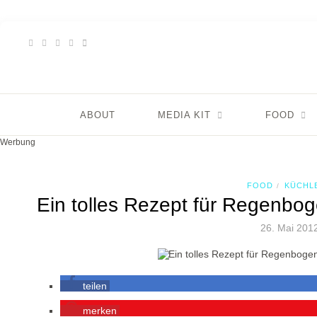
ABOUT
MEDIA KIT
FOOD
Werbung
FOOD
KÜCHL
/
Ein tolles Rezept für Regenbo
26. Mai 201
teilen
merken