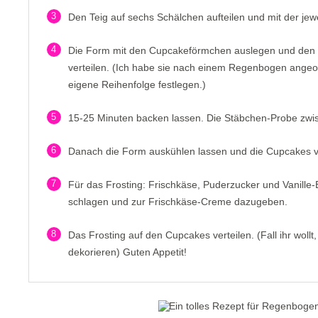
3
Den Teig auf sechs Schälchen aufteilen und mit der jew
4
Die Form mit den Cupcakeförmchen auslegen und den Te
verteilen. (Ich habe sie nach einem Regenbogen angeo
eigene Reihenfolge festlegen.)
5
15-25 Minuten backen lassen. Die Stäbchen-Probe zw
6
Danach die Form auskühlen lassen und die Cupcakes v
7
Für das Frosting: Frischkäse, Puderzucker und Vanille-
schlagen und zur Frischkäse-Creme dazugeben.
8
Das Frosting auf den Cupcakes verteilen. (Fall ihr wollt
dekorieren) Guten Appetit!