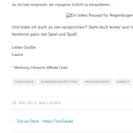
Ja, ich hab vergessen, die orangene Schicht zu fotografieren…
Und habe ich euch zu viel versprochen? Sieht doch lecker aus! I
bestimmt ganz viel Spiel und Spaß.
Liebe Grüße
Laura
* Werbung // Amazon Affiliate Links
CUPCAKES
KINDERGEBURTSTAG
REGENBOGEN
SWEET
Von
26. MAI 2012
LAURA
Tod sei Dank - Helen FritzGerald