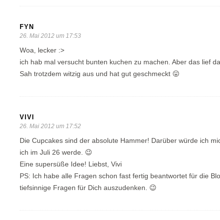
FYN
26. Mai 2012 um 17:53
Woa, lecker :>
ich hab mal versucht bunten kuchen zu machen. Aber das lief da
Sah trotzdem witzig aus und hat gut geschmeckt 😛
VIVI
26. Mai 2012 um 17:52
Die Cupcakes sind der absolute Hammer! Darüber würde ich m
ich im Juli 26 werde. 😉
Eine supersüße Idee! Liebst, Vivi
PS: Ich habe alle Fragen schon fast fertig beantwortet für die 
tiefsinnige Fragen für Dich auszudenken. 😉