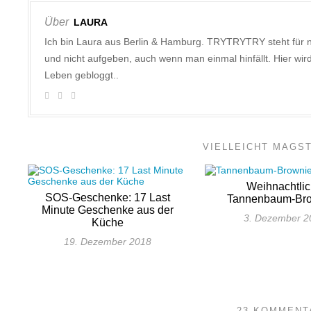
Über
LAURA
Ich bin Laura aus Berlin & Hamburg. TRYTRYTRY steht für 
und nicht aufgeben, auch wenn man einmal hinfällt. Hier w
Leben gebloggt..
VIELLEICHT MAGS
Weihnachtli
SOS-Geschenke: 17 Last
Tannenbaum-Br
Minute Geschenke aus der
3. Dezember 2
Küche
19. Dezember 2018
23 KOMMENT