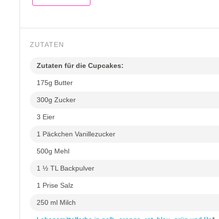
ZUTATEN
Zutaten für die Cupcakes:
175g Butter
300g Zucker
3 Eier
1 Päckchen Vanillezucker
500g Mehl
1 ½ TL Backpulver
1 Prise Salz
250 ml Milch