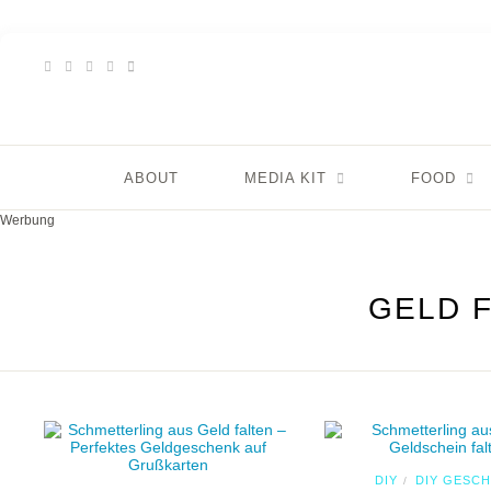
ABOUT
MEDIA KIT
FOOD
Werbung
GELD 
DIY
DIY GESC
/