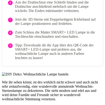
Aus der Drahtschnur eine Schleife binden und die
6
Drahtschur anschließend mehrfach um die Lampe
wickeln. Die Enden miteinander verknoten.
Jetzt die 3D-Sterne mit Doppelseitigem Klebeband auf
7
der Lampe positionieren und festleben.
Zum Schluss die Matter SMART+ LED Lampe in die
8
Tischleuchte einschrauben und einschalten.
Tipp: Downloade dir die App über den QR-Code der
9
SMART+ LED-Lampe und probiers aus, die
weihnachtliche Lampe auch in anderen Farben
leuchten zu lassen!
Wie ihr sehen könnt, ist des wirklich nicht schwer und auch nicht
sehr zeitaufwendig, eine wundervolle anmutende Weihnachts-
Sternenlampe zu dekorieren. Die sieht modern und edel aus und
wird deine Familie und Freunde sicher in wundervoll
weihnachtliche Stimmung versetzen.