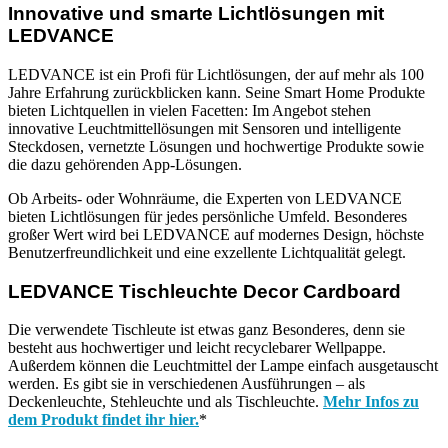
Innovative und smarte Lichtlösungen mit
LEDVANCE
LEDVANCE ist ein Profi für Lichtlösungen, der auf mehr als 100
Jahre Erfahrung zurückblicken kann. Seine Smart Home Produkte
bieten Lichtquellen in vielen Facetten: Im Angebot stehen
innovative Leuchtmittellösungen mit Sensoren und intelligente
Steckdosen, vernetzte Lösungen und hochwertige Produkte sowie
die dazu gehörenden App-Lösungen.
Ob Arbeits- oder Wohnräume, die Experten von LEDVANCE
bieten Lichtlösungen für jedes persönliche Umfeld. Besonderes
großer Wert wird bei LEDVANCE auf modernes Design, höchste
Benutzerfreundlichkeit und eine exzellente Lichtqualität gelegt.
LEDVANCE Tischleuchte Decor Cardboard
Die verwendete Tischleute ist etwas ganz Besonderes, denn sie
besteht aus hochwertiger und leicht recyclebarer Wellpappe.
Außerdem können die Leuchtmittel der Lampe einfach ausgetauscht
werden. Es gibt sie in verschiedenen Ausführungen – als
Deckenleuchte, Stehleuchte und als Tischleuchte.
Mehr Infos zu
dem Produkt findet ihr hier.
*