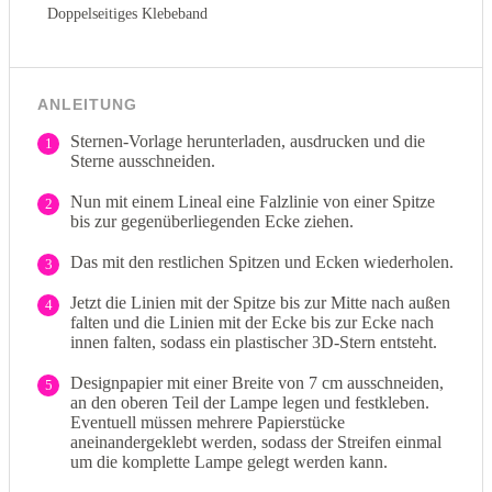
Doppelseitiges Klebeband
ANLEITUNG
Sternen-Vorlage herunterladen, ausdrucken und die
1
Sterne ausschneiden.
Nun mit einem Lineal eine Falzlinie von einer Spitze
2
bis zur gegenüberliegenden Ecke ziehen.
Das mit den restlichen Spitzen und Ecken wiederholen.
3
Jetzt die Linien mit der Spitze bis zur Mitte nach außen
4
falten und die Linien mit der Ecke bis zur Ecke nach
innen falten, sodass ein plastischer 3D-Stern entsteht.
Designpapier mit einer Breite von 7 cm ausschneiden,
5
an den oberen Teil der Lampe legen und festkleben.
Eventuell müssen mehrere Papierstücke
aneinandergeklebt werden, sodass der Streifen einmal
um die komplette Lampe gelegt werden kann.