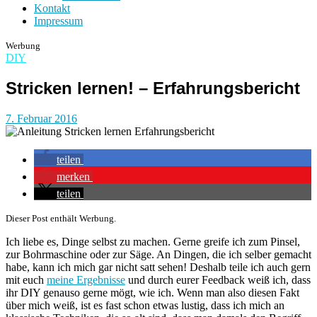
Kontakt
Impressum
Werbung
DIY
Stricken lernen! – Erfahrungsbericht
7. Februar 2016
teilen
merken
teilen
Dieser Post enthält Werbung.
Ich liebe es, Dinge selbst zu machen. Gerne greife ich zum Pinsel,
zur Bohrmaschine oder zur Säge. An Dingen, die ich selber gemacht
habe, kann ich mich gar nicht satt sehen! Deshalb teile ich auch gern
mit euch
meine Ergebnisse
und durch eurer Feedback weiß ich, dass
ihr DIY genauso gerne mögt, wie ich. Wenn man also diesen Fakt
über mich weiß, ist es fast schon etwas lustig, dass ich mich an