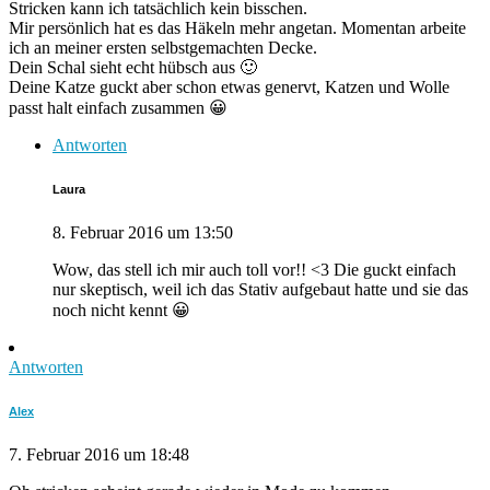
Stricken kann ich tatsächlich kein bisschen.
Mir persönlich hat es das Häkeln mehr angetan. Momentan arbeite
ich an meiner ersten selbstgemachten Decke.
Dein Schal sieht echt hübsch aus 🙂
Deine Katze guckt aber schon etwas genervt, Katzen und Wolle
passt halt einfach zusammen 😀
Antworten
Laura
8. Februar 2016 um 13:50
Wow, das stell ich mir auch toll vor!! <3 Die guckt einfach
nur skeptisch, weil ich das Stativ aufgebaut hatte und sie das
noch nicht kennt 😀
Antworten
Alex
7. Februar 2016 um 18:48