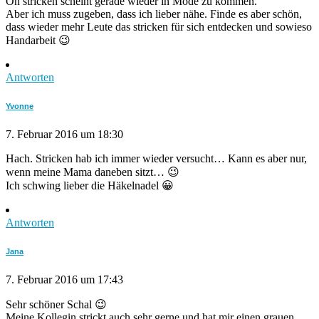
Oh stricken scheint gerade wieder in Mode zu kommen.
Aber ich muss zugeben, dass ich lieber nähe. Finde es aber schön,
dass wieder mehr Leute das stricken für sich entdecken und sowieso
Handarbeit 😉
Antworten
Yvonne
7. Februar 2016 um 18:30
Hach. Stricken hab ich immer wieder versucht… Kann es aber nur,
wenn meine Mama daneben sitzt… 😉
Ich schwing lieber die Häkelnadel 😀
Antworten
Jana
7. Februar 2016 um 17:43
Sehr schöner Schal 😉
Meine Kollegin strickt auch sehr gerne und hat mir einen grauen