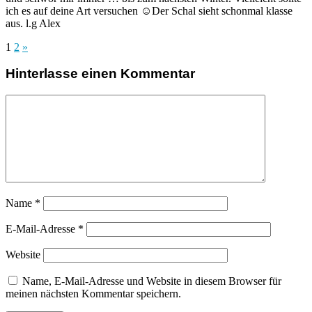
ich es auf deine Art versuchen ☺Der Schal sieht schonmal klasse
aus. l.g Alex
1
2
»
Hinterlasse einen Kommentar
Name
*
E-Mail-Adresse
*
Website
Name, E-Mail-Adresse und Website in diesem Browser für
meinen nächsten Kommentar speichern.