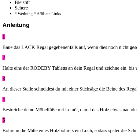
Bleistift
Schere
* Werbung // Affiliate Links
Anleitung
1
Baue das LACK Regal gegebenenfalls auf, wenn dies noch nicht gesc
2
Halte eins der RÖDEBY Tabletts an dein Regal und zeichne ein, bis 
3
An dieser Stelle schneidest du mit einer Stichsäge die Beine des Regal
4
Bestreiche deine Möbelfüße mit Leinöl, damit das Holz etwas nachdun
5
Bohre in die Mitte eines Holzbohrers ein Loch, sodass später die Sc