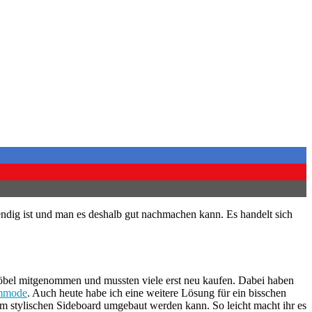
ndig ist und man es deshalb gut nachmachen kann. Es handelt sich
 Möbel mitgenommen und mussten viele erst neu kaufen. Dabei haben
mmode
. Auch heute habe ich eine weitere Lösung für ein bisschen
em stylischen Sideboard umgebaut werden kann. So leicht macht ihr es