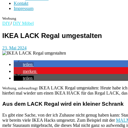
Kontakt
Impressum
Werbung
DIY
/
DIY Möbel
IKEA LACK Regal umgestalten
23. Mai 2024
teilen
merken
teilen
IKEA LACK Regal umgestalten: Heute habe ich ein
Werbung, unbeauftragt
hierbei mal wieder um einen IKEA HACK für das Regal LACK, das ic
Aus dem LACK Regal wird ein kleiner Schrank
Es gibt eine Sache, von der ich Zuhause nicht genug haben kann: Sta
wir bereits viele IKEA Hacks umgesetzt. Zum Beispiel mit der
MALM
mehr Stauraum mitgebracht, die dieses Mal nicht ganz so aufwendig i