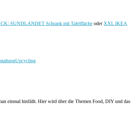
CK: SUNDLANDET Schrank mit Tafelfläche
oder
XXL IKEA
taltung
Upcycling
n einmal hinfällt. Hier wird über die Themen Food, DIY und das