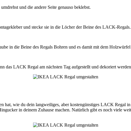
 umdrehst und die andere Seite genauso beklebst.
ontagekleber und stecke sie in die Löcher der Beine des LACK-Regals.
raube in die Beine des Regals Bohren und es damit mit dem Holzwürfel
ann das LACK Regal am nächsten Tag aufgestellt und dekoriert werden
geben hat, wie du dein langweiliges, aber kostengünstiges LACK Regal i
ingucker in deinem Zuhause machen. Natürlich gibt es noch viele wei