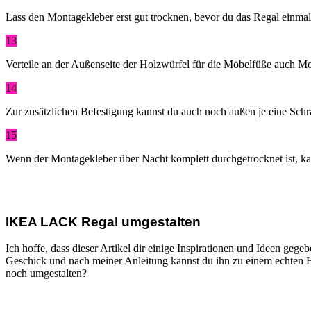
Lass den Montagekleber erst gut trocknen, bevor du das Regal einmal
13
Verteile an der Außenseite der Holzwürfel für die Möbelfüße auch M
14
Zur zusätzlichen Befestigung kannst du auch noch außen je eine Sch
15
Wenn der Montagekleber über Nacht komplett durchgetrocknet ist, k
IKEA LACK Regal umgestalten
Ich hoffe, dass dieser Artikel dir einige Inspirationen und Ideen ge
Geschick und nach meiner Anleitung kannst du ihn zu einem echten H
noch umgestalten?