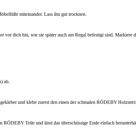
öbelfüße miteinander. Lass ihn gut trocknen.
or dich hin, wie sie später auch am Regal befestigt sind. Markiere di
) ab.
tagekleber und klebe zuerst den einen der schmalen RÖDEBY Holzstreif
gen RÖDEBY Teile und lässt das überschüssige Ende einfach herunterhä