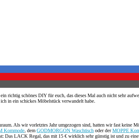
 richtig schönes DIY für euch, das dieses Mal auch nicht sehr aufwe
h in ein schickes Möbelstück verwandelt habe.
uraum. Als wir vorletztes Jahr umgezogen sind, hatten wir fast keine
 Kommode
, dem
GODMORGON Waschtisch
oder der
MOPPE Ko
st: Das LACK Regal, das mit 15 € wirklich sehr günstig ist und zu ein