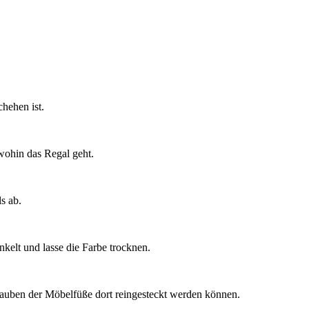
hehen ist.
wohin das Regal geht.
s ab.
kelt und lasse die Farbe trocknen.
hrauben der Möbelfüße dort reingesteckt werden können.