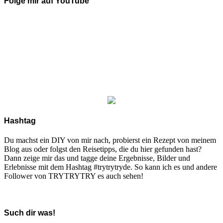
Folge mir auf YouTube
Hashtag
Du machst ein DIY von mir nach, probierst ein Rezept von meinem
Blog aus oder folgst den Reisetipps, die du hier gefunden hast?
Dann zeige mir das und tagge deine Ergebnisse, Bilder und
Erlebnisse mit dem Hashtag #trytrytryde. So kann ich es und andere
Follower von TRYTRYTRY es auch sehen!
Such dir was!