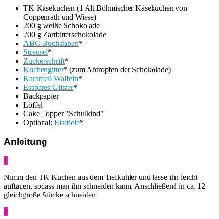
TK-Käsekuchen (1 Alt Böhmischer Käsekuchen von
Coppenrath und Wiese)
200 g weiße Schokolade
200 g Zartbitterschokolade
ABC-Buchstaben
*
Streusel
*
Zuckerschrift
*
Kuchengitter
* (zum Abtropfen der Schokolade)
Karamell Waffeln
*
Essbares Glitzer
*
Backpapier
Löffel
Cake Topper "Schulkind"
Optional:
Eisstiele
*
Anleitung
1
Nimm den TK Kuchen aus dem Tiefkühler und lasse ihn leicht
auftauen, sodass man ihn schneiden kann. Anschließend in ca. 12
gleichgroße Stücke schneiden.
2