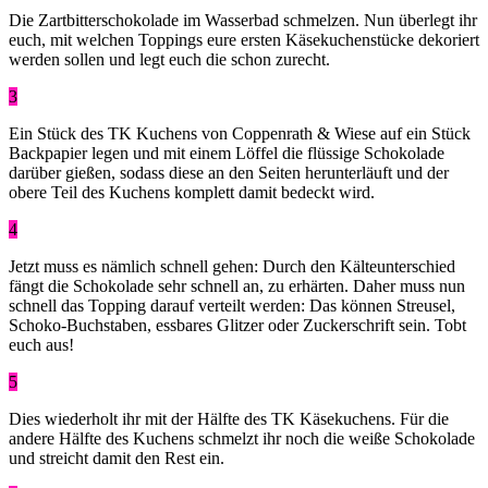
Die Zartbitterschokolade im Wasserbad schmelzen. Nun überlegt ihr
euch, mit welchen Toppings eure ersten Käsekuchenstücke dekoriert
werden sollen und legt euch die schon zurecht.
3
Ein Stück des TK Kuchens von Coppenrath & Wiese auf ein Stück
Backpapier legen und mit einem Löffel die flüssige Schokolade
darüber gießen, sodass diese an den Seiten herunterläuft und der
obere Teil des Kuchens komplett damit bedeckt wird.
4
Jetzt muss es nämlich schnell gehen: Durch den Kälteunterschied
fängt die Schokolade sehr schnell an, zu erhärten. Daher muss nun
schnell das Topping darauf verteilt werden: Das können Streusel,
Schoko-Buchstaben, essbares Glitzer oder Zuckerschrift sein. Tobt
euch aus!
5
Dies wiederholt ihr mit der Hälfte des TK Käsekuchens. Für die
andere Hälfte des Kuchens schmelzt ihr noch die weiße Schokolade
und streicht damit den Rest ein.