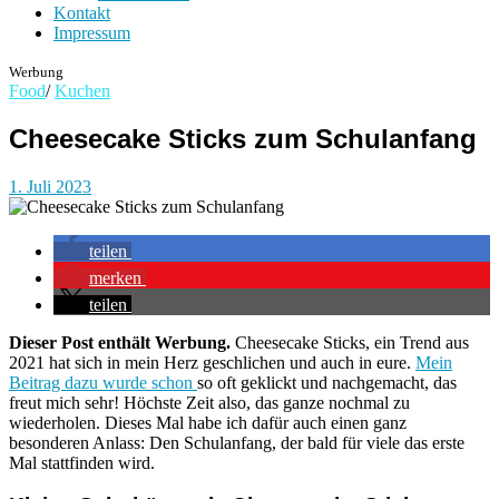
Kontakt
Impressum
Werbung
Food
/
Kuchen
Cheesecake Sticks zum Schulanfang
1. Juli 2023
teilen
merken
teilen
Dieser Post enthält Werbung.
Cheesecake Sticks, ein Trend aus
2021 hat sich in mein Herz geschlichen und auch in eure.
Mein
Beitrag dazu wurde schon
so oft geklickt und nachgemacht, das
freut mich sehr! Höchste Zeit also, das ganze nochmal zu
wiederholen. Dieses Mal habe ich dafür auch einen ganz
besonderen Anlass: Den Schulanfang, der bald für viele das erste
Mal stattfinden wird.