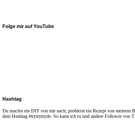
Folge mir auf YouTube
Hashtag
Du machst ein DIY von mir nach, probierst ein Rezept von meinem Blo
dem Hashtag #trytrytryde. So kann ich es und andere Follower vo