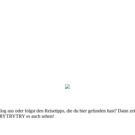
g aus oder folgst den Reisetipps, die du hier gefunden hast? Dann zei
n TRYTRYTRY es auch sehen!