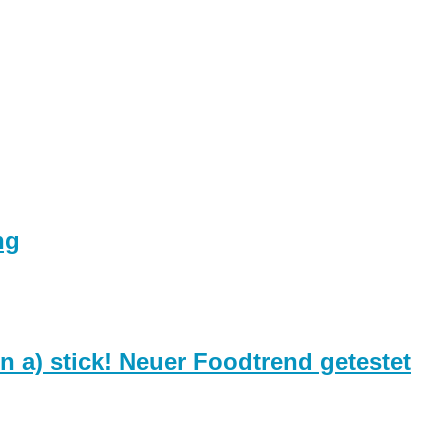
ng
 a) stick! Neuer Foodtrend getestet