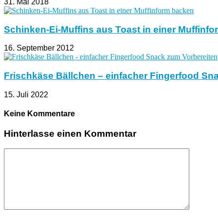
31. Mai 2018
Schinken-Ei-Muffins aus Toast in einer Muffinf
16. September 2012
Frischkäse Bällchen – einfacher Fingerfood Sn
15. Juli 2022
Keine Kommentare
Hinterlasse einen Kommentar