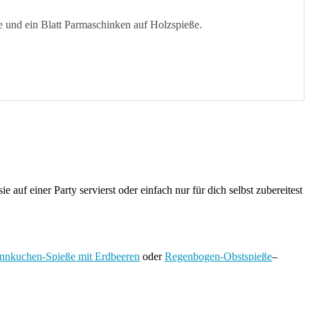
e und ein Blatt Parmaschinken auf Holzspieße.
e auf einer Party servierst oder einfach nur für dich selbst zubereitest
nnkuchen-Spieße mit Erdbeeren
oder
Regenbogen-Obstspieße
–