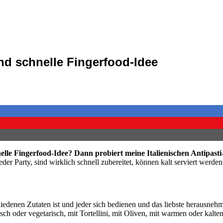
und schnelle Fingerfood-Idee
nelle Fingerfood-Idee? Dann probiert meine Italienischen Antipast
jeder Party, sind wirklich schnell zubereitet, können kalt serviert wer
chiedenen Zutaten ist und jeder sich bedienen und das liebste herausnehm
sch oder vegetarisch, mit Tortellini, mit Oliven, mit warmen oder kalten