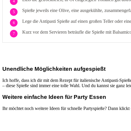
4
Spieße jeweils eine Olive, eine ausgekühlte, zusammengefa
5
Lege die Antipasti Spieße auf einen großen Teller oder eine
6
Kurz vor dem Servieren beträufle die Spieße mit Balsamic
7
Unendliche Möglichkeiten aufgespießt
Ich hoffe, dass ich dir mit dem Rezept für italienische Antipasti-Spieße
– diese Spieße sind immer eine tolle Wahl. Und du kannst sie ganz le
Weitere einfache Ideen für Party Essen
Ihr möchtet noch weitere Ideen für schnelle Partyspieße? Dann klickt