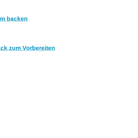
orm backen
ack zum Vorbereiten