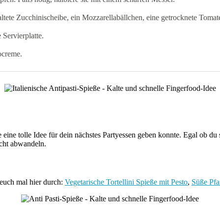
ltete Zucchinischeibe, ein Mozzarellabällchen, eine getrocknete Tomat
 Servierplatte.
ocreme.
 eine tolle Idee für dein nächstes Partyessen geben konnte. Egal ob du si
icht abwandeln.
 euch mal hier durch:
Vegetarische Tortellini Spieße mit Pesto
,
Süße Pfa