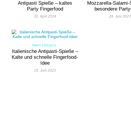
Antipasti Spieße – kaltes
Mozzarella-Salami-
Party Fingerfood
besondere Party
30. April 2024
29. Juni 2023
PARTYSNACK
Italienische Antipasti-Spieße –
Kalte und schnelle Fingerfood-
Idee
25. Juni 2023