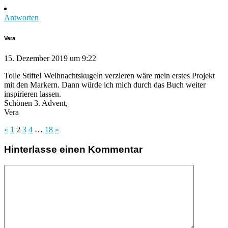
Antworten
Vera
15. Dezember 2019 um 9:22
Tolle Stifte! Weihnachtskugeln verzieren wäre mein erstes Projekt
mit den Markern. Dann würde ich mich durch das Buch weiter
inspirieren lassen.
Schönen 3. Advent,
Vera
«
1
2
3
4
…
18
»
Hinterlasse einen Kommentar