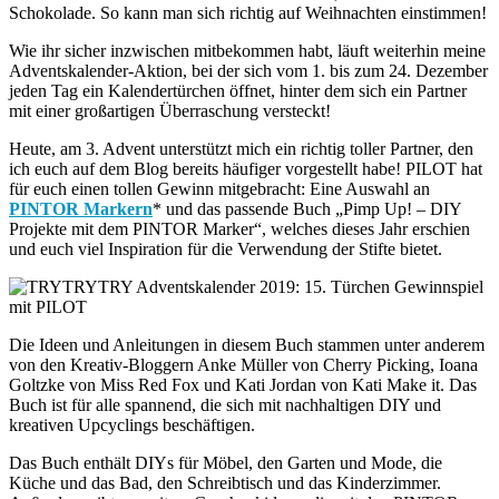
Schokolade. So kann man sich richtig auf Weihnachten einstimmen!
Wie ihr sicher inzwischen mitbekommen habt, läuft weiterhin meine
Adventskalender-Aktion, bei der sich vom 1. bis zum 24. Dezember
jeden Tag ein Kalendertürchen öffnet, hinter dem sich ein Partner
mit einer großartigen Überraschung versteckt!
Heute, am 3. Advent unterstützt mich ein richtig toller Partner, den
ich euch auf dem Blog bereits häufiger vorgestellt habe! PILOT hat
für euch einen tollen Gewinn mitgebracht: Eine Auswahl an
PINTOR Markern
* und das passende Buch „Pimp Up! – DIY
Projekte mit dem PINTOR Marker“, welches dieses Jahr erschien
und euch viel Inspiration für die Verwendung der Stifte bietet.
Die Ideen und Anleitungen in diesem Buch stammen unter anderem
von den Kreativ-Bloggern Anke Müller von Cherry Picking, Ioana
Goltzke von Miss Red Fox und Kati Jordan von Kati Make it. Das
Buch ist für alle spannend, die sich mit nachhaltigen DIY und
kreativen Upcyclings beschäftigen.
Das Buch enthält DIYs für Möbel, den Garten und Mode, die
Küche und das Bad, den Schreibtisch und das Kinderzimmer.