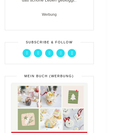
das schöne Leben gebloggt..
Werbung
SUBSCRIBE & FOLLOW
MEIN BUCH (WERBUNG)