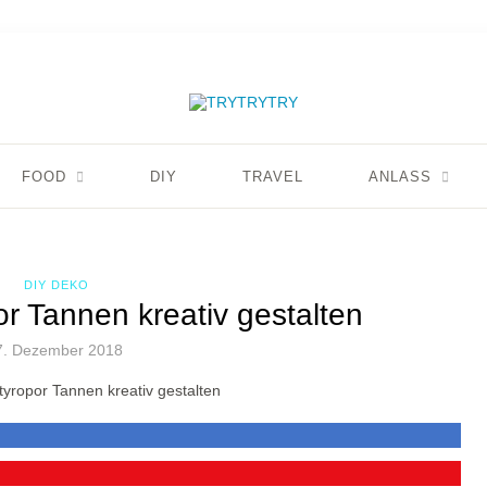
FOOD
DIY
TRAVEL
ANLASS
DIY DEKO
r Tannen kreativ gestalten
7. Dezember 2018