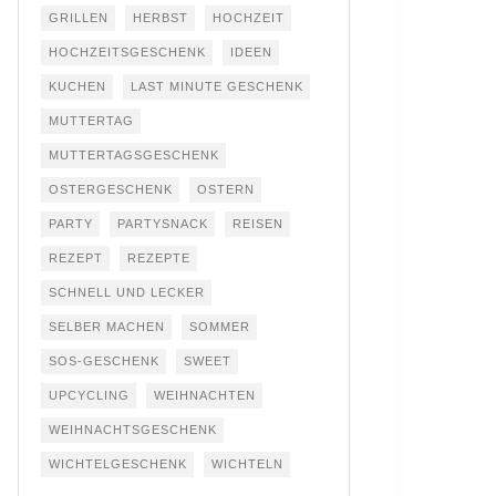
GRILLEN
HERBST
HOCHZEIT
HOCHZEITSGESCHENK
IDEEN
KUCHEN
LAST MINUTE GESCHENK
MUTTERTAG
MUTTERTAGSGESCHENK
OSTERGESCHENK
OSTERN
PARTY
PARTYSNACK
REISEN
REZEPT
REZEPTE
SCHNELL UND LECKER
SELBER MACHEN
SOMMER
SOS-GESCHENK
SWEET
UPCYCLING
WEIHNACHTEN
WEIHNACHTSGESCHENK
WICHTELGESCHENK
WICHTELN