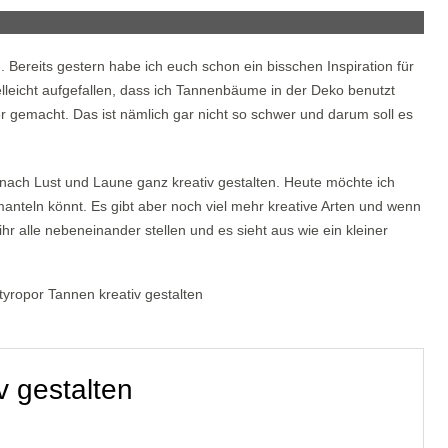
. Bereits gestern habe ich euch schon ein bisschen Inspiration für
leicht aufgefallen, dass ich Tannenbäume in der Deko benutzt
er gemacht. Das ist nämlich gar nicht so schwer und darum soll es
e nach Lust und Laune ganz kreativ gestalten. Heute möchte ich
manteln könnt. Es gibt aber noch viel mehr kreative Arten und wenn
ihr alle nebeneinander stellen und es sieht aus wie ein kleiner
v gestalten