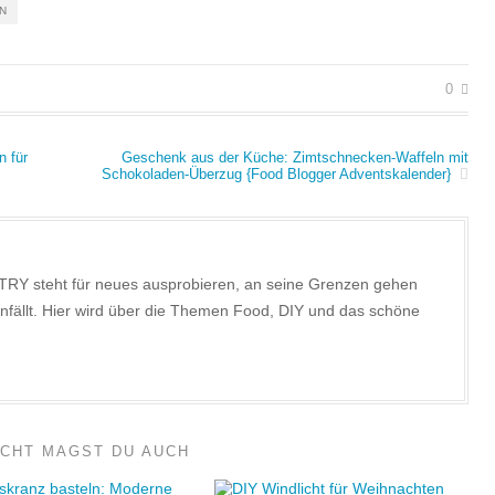
N
0
 für
Geschenk aus der Küche: Zimtschnecken-Waffeln mit
Schokoladen-Überzug {Food Blogger Adventskalender}
TRY steht für neues ausprobieren, an seine Grenzen gehen
nfällt. Hier wird über die Themen Food, DIY und das schöne
ICHT MAGST DU AUCH