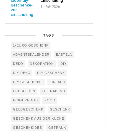
Einschulung
1. Juli 2026
TAGS
1-EURO GESCHENK
ADVENTSKALENDER
BASTELN
DEKO
DEKORATION
DIY
DIY DEKO
DIY GESCHENK
DIY GESCHENKE
EINFACH
ERDBEEREN
FEIERABEND
FINGERFOOD
FOOD
GELDGESCHENK
GESCHENK
GESCHENK AUS DER KÜCHE
GESCHENKIDEE
GETRÄNK