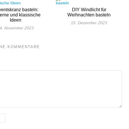
entskranz basteln:
DIY Windlicht für
rne und klassische
Weihnachten basteln
Ideen
15. Dezember 2023
4. November 2023
INE KOMMENTARE