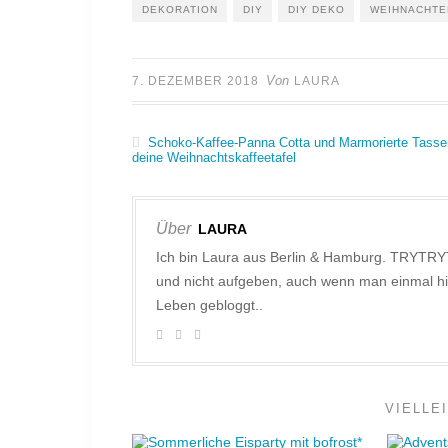
DEKORATION
DIY
DIY DEKO
WEIHNACHTE
Von
7. DEZEMBER 2018
LAURA
Schoko-Kaffee-Panna Cotta und Marmorierte Tassen
deine Weihnachtskaffeetafel
Über
LAURA
Ich bin Laura aus Berlin & Hamburg. TRYTRY
und nicht aufgeben, auch wenn man einmal hi
Leben gebloggt..
VIELLE