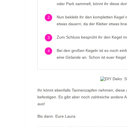
oder Park sammelt, könnt ihr diese dort
Nun beklebt ihr den kompletten Kegel m
2
etwas dauern, da der Kleber etwas brauc
Zum Schluss besprüht ihr den Kegel mi
3
Bei den großen Kegeln ist es noch einfa
4
eine Girlande an. Schon ist euer Kegel f
Ihr könnt ebenfalls Tannenzapfen nehmen, diese 
befestigen. Es gibt aber noch zahlreiche andere A
aus!
Bis dann. Eure Laura