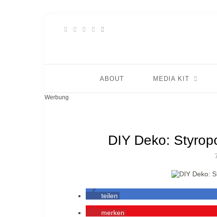
ABOUT
MEDIA KIT
Werbung
DIY Deko: Styropo
teilen
merken