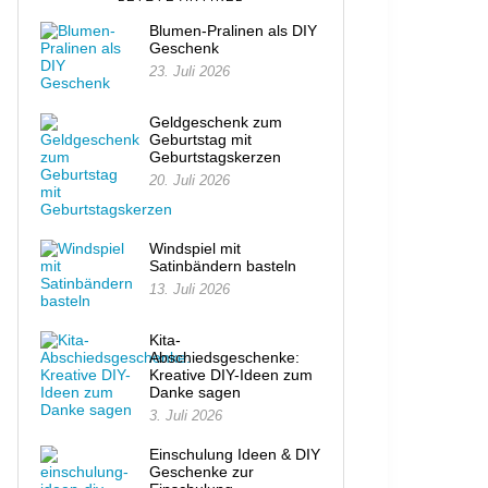
Blumen-Pralinen als DIY
Geschenk
23. Juli 2026
Geldgeschenk zum
Geburtstag mit
Geburtstagskerzen
20. Juli 2026
Windspiel mit
Satinbändern basteln
13. Juli 2026
Kita-
Abschiedsgeschenke:
Kreative DIY-Ideen zum
Danke sagen
3. Juli 2026
Einschulung Ideen & DIY
Geschenke zur