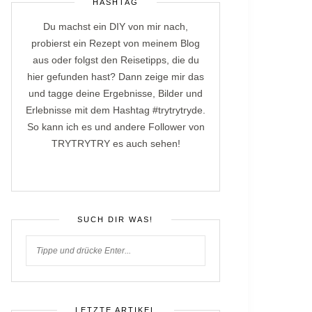
HASHTAG
Du machst ein DIY von mir nach,
probierst ein Rezept von meinem Blog
aus oder folgst den Reisetipps, die du
hier gefunden hast? Dann zeige mir das
und tagge deine Ergebnisse, Bilder und
Erlebnisse mit dem Hashtag #trytrytryde.
So kann ich es und andere Follower von
TRYTRYTRY es auch sehen!
SUCH DIR WAS!
LETZTE ARTIKEL