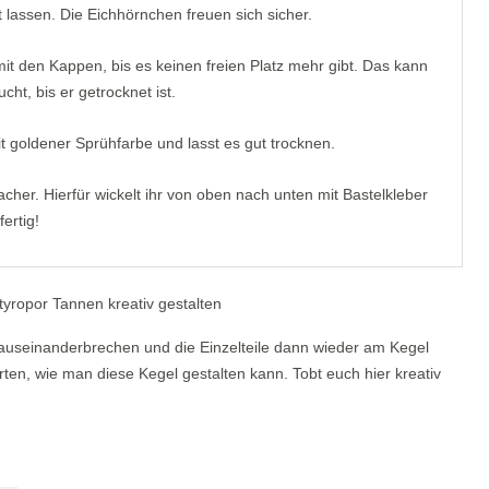
 lassen. Die Eichhörnchen freuen sich sicher.
it den Kappen, bis es keinen freien Platz mehr gibt. Das kann
ht, bis er getrocknet ist.
t goldener Sprühfarbe und lasst es gut trocknen.
cher. Hierfür wickelt ihr von oben nach unten mit Bastelkleber
ertig!
auseinanderbrechen und die Einzelteile dann wieder am Kegel
rten, wie man diese Kegel gestalten kann. Tobt euch hier kreativ