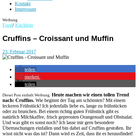
Kontakt
Impressum
Werbung
Food
/
Küchlein
Cruffins – Croissant und Muffin
23. Februar 2017
teilen
merken
teilen
Heute machen wir einen tollen Trend
Dieser Post enthält Werbung.
nach: Cruffins.
Wie beginnt der Tag am schönsten? Mit einem
leckeren Frühstück! Ich jedenfalls liebe es, lange zu frühstücken
oder zu brunchen. Bei einem richtig guten Frühstück gibt es
natürlich Milchkaffee, frisch gepressten Orangensaft und Obstsalat.
Und was gibt es sonst noch? Ich lasse mir gern besondere
Überraschungen einfallen und bin dabei auf Cruffins gestoßen. Ihr
wisst nicht was das ist? Dann wird es Zeit, dass ihr es herausfindet!