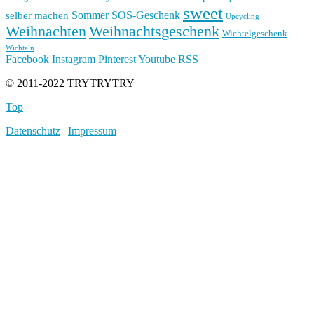
sweet
Sommer
SOS-Geschenk
selber machen
Upcycling
Weihnachten
Weihnachtsgeschenk
Wichtelgeschenk
Wichteln
Facebook
Instagram
Pinterest
Youtube
RSS
© 2011-2022 TRYTRYTRY
Top
Datenschutz
|
Impressum