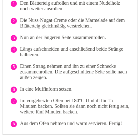
Den Blätterteig aufrollen und mit einem Nudelholz
1
noch weiter ausrollen.
Die Nuss-Nugat-Creme oder die Marmelade auf dem
2
Blätterteig gleichmäßig verstreichen.
Nun an der längeren Seite zusammenrollen.
3
Längs aufschneiden und anschließend beide Stränge
4
halbieren.
Einen Strang nehmen und ihn zu einer Schnecke
5
zusammenrollen. Die aufgeschnittene Seite sollte nach
außen zeigen.
In eine Muffinform setzen.
6
Im vorgeheizten Ofen bei 180°C Umluft für 15
7
Minuten backen. Sollten sie dann noch nicht fertig sein,
weitere fünf Minuten backen.
Aus dem Ofen nehmen und warm servieren. Fertig!
8