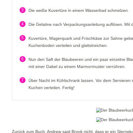
3
Die weiße Kuvertüre in einem Wasserbad schmelzen.
4
Die Gelatine nach Verpackungsanleitung auflösen. Mit
5
Kuvertüre, Magerquark und Frischkäse zur Sahne geben
Kuchenboden verteilen und glattstreichen.
6
Nun den Saft der Blaubeeren und ein paar einzelne Bl
mit einer Gabel zu einem Marmormuster verrühren.
7
Über Nacht im Kühlschrank lassen. Vor dem Servieren 
Kuchen verteilen. Fertig!
Zurück zum Buch: Andrew sagt Brook nicht, dass er ein Sternekoch