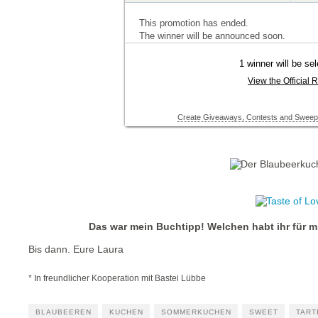
Das war mein Buchtipp! Welchen habt ihr für m
Bis dann. Eure Laura
* In freundlicher Kooperation mit Bastei Lübbe
BLAUBEEREN
KUCHEN
SOMMERKUCHEN
SWEET
TART