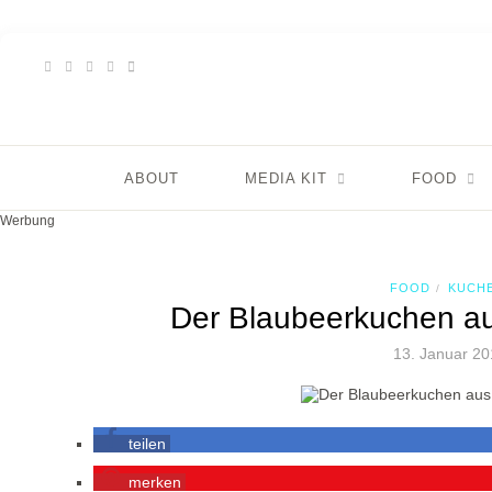
ABOUT
MEDIA KIT
FOOD
Werbung
FOOD
KUCH
/
Der Blaubeerkuchen au
13. Januar 2
teilen
merken