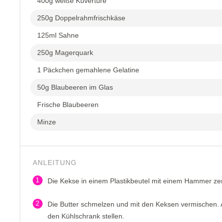
400g weiße Kuvertüre
250g Doppelrahmfrischkäse
125ml Sahne
250g Magerquark
1 Päckchen gemahlene Gelatine
50g Blaubeeren im Glas
Frische Blaubeeren
Minze
ANLEITUNG
1
Die Kekse in einem Plastikbeutel mit einem Hammer zer
2
Die Butter schmelzen und mit den Keksen vermischen. 
den Kühlschrank stellen.