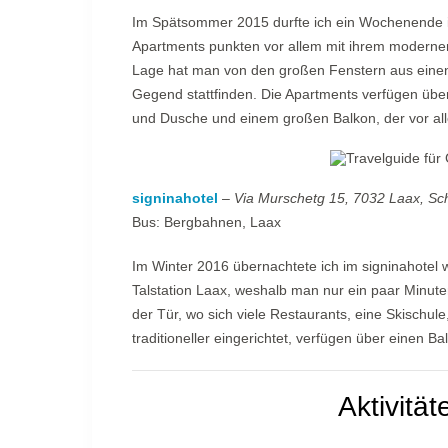
Im Spätsommer 2015 durfte ich ein Wochenende i
Apartments punkten vor allem mit ihrem modernen
Lage hat man von den großen Fenstern aus einen t
Gegend stattfinden. Die Apartments verfügen übe
und Dusche und einem großen Balkon, der vor al
signinahotel
–
Via Murschetg 15, 7032 Laax, Sc
Bus: Bergbahnen, Laax
Im Winter 2016 übernachtete ich im signinahotel w
Talstation Laax, weshalb man nur ein paar Minuten
der Tür, wo sich viele Restaurants, eine Skischul
traditioneller eingerichtet, verfügen über eine
Aktivitä