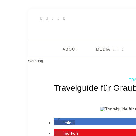
ABOUT
MEDIA KIT
Werbung
TRA
Travelguide für Gra
teilen
merken