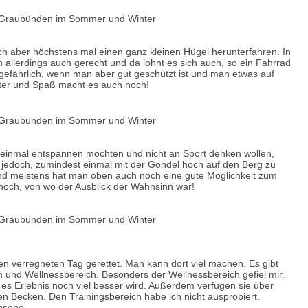
ich aber höchstens mal einen ganz kleinen Hügel herunterfahren. In
llerdings auch gerecht und da lohnt es sich auch, so ein Fahrrad
ngefährlich, wenn man aber gut geschützt ist und man etwas auf
nter und Spaß macht es auch noch!
ch einmal entspannen möchten und nicht an Sport denken wollen,
 jedoch, zumindest einmal mit der Gondel hoch auf den Berg zu
h und meistens hat man oben auch noch eine gute Möglichkeit zum
 hoch, von wo der Ausblick der Wahnsinn war!
n verregneten Tag gerettet. Man kann dort viel machen. Es gibt
 und Wellnessbereich. Besonders der Wellnessbereich gefiel mir.
 es Erlebnis noch viel besser wird. Außerdem verfügen sie über
 Becken. Den Trainingsbereich habe ich nicht ausprobiert.
hsene.