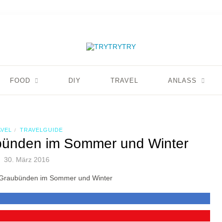
FOOD
DIY
TRAVEL
ANLASS
VEL
TRAVELGUIDE
/
ubünden im Sommer und Winter
30. März 2016