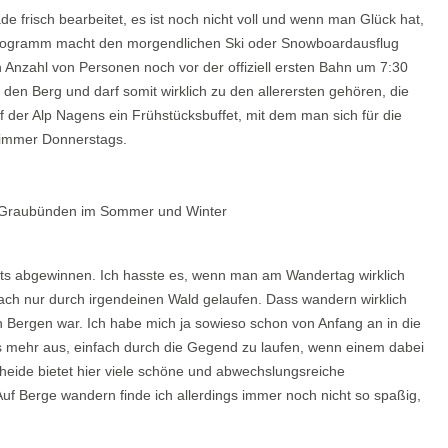
e frisch bearbeitet, es ist noch nicht voll und wenn man Glück hat,
rogramm macht den morgendlichen Ski oder Snowboardausflug
 Anzahl von Personen noch vor der offiziell ersten Bahn um 7:30
 den Berg und darf somit wirklich zu den allerersten gehören, die
f der Alp Nagens ein Frühstücksbuffet, mit dem man sich für die
 immer Donnerstags.
chts abgewinnen. Ich hasste es, wenn man am Wandertag wirklich
ach nur durch irgendeinen Wald gelaufen. Dass wandern wirklich
den Bergen war. Ich habe mich ja sowieso schon von Anfang an in die
hts mehr aus, einfach durch die Gegend zu laufen, wenn einem dabei
heide bietet hier viele schöne und abwechslungsreiche
uf Berge wandern finde ich allerdings immer noch nicht so spaßig,