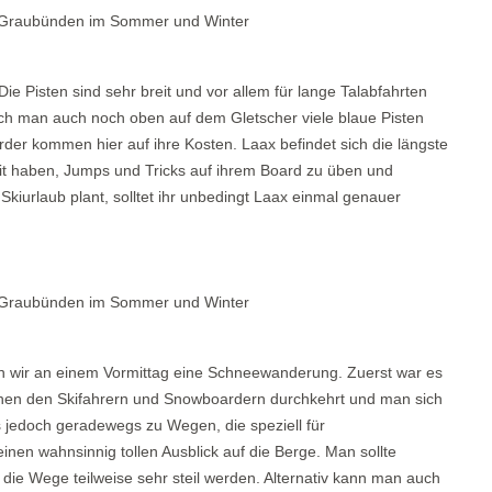
Die Pisten sind sehr breit und vor allem für lange Talabfahrten
rch man auch noch oben auf dem Gletscher viele blaue Pisten
rder kommen hier auf ihre Kosten. Laax befindet sich die längste
it haben, Jumps und Tricks auf ihrem Board zu üben und
kiurlaub plant, solltet ihr unbedingt Laax einmal genauer
 wir an einem Vormittag eine Schneewanderung. Zuerst war es
chen den Skifahrern und Snowboardern durchkehrt und man sich
s jedoch geradewegs zu Wegen, die speziell für
en wahnsinnig tollen Ausblick auf die Berge. Man sollte
 die Wege teilweise sehr steil werden. Alternativ kann man auch