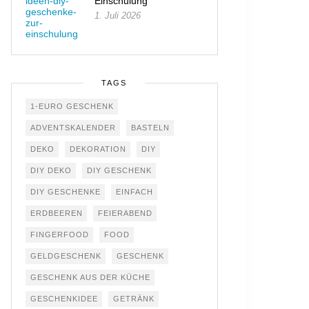
Einschulung
1. Juli 2026
TAGS
1-EURO GESCHENK
ADVENTSKALENDER
BASTELN
DEKO
DEKORATION
DIY
DIY DEKO
DIY GESCHENK
DIY GESCHENKE
EINFACH
ERDBEEREN
FEIERABEND
FINGERFOOD
FOOD
GELDGESCHENK
GESCHENK
GESCHENK AUS DER KÜCHE
GESCHENKIDEE
GETRÄNK