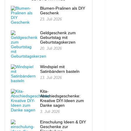
Blumen-Pralinen als DIY
Geschenk
23. Juli 2026
Geldgeschenk zum
Geburtstag mit
Geburtstagskerzen
20. Juli 2026
Windspiel mit
Satinbändern basteln
13. Juli 2026
Kita-
Abschiedsgeschenke:
Kreative DIY-Ideen zum
Danke sagen
3. Juli 2026
Einschulung Ideen & DIY
Geschenke zur