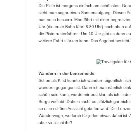
Die Piste ist morgens einfach am schönsten. Gerad
sieht man sogar einen Sonnenaufgang. Dieses P
nun noch bessern. Man fährt mit einer begrenzten
Uhr (die erste Bahn fährt 8:30 Uhr) nach oben auf
die Piste runterfahren. Um 10 Uhr gibt es dann au
weitere Fahrt stärken kann. Das Angebot besteht
Wandern in der Lenzerheide
Schon als Kind konnte ich wandern eigentlich ni
wandern gegangen ist. Dann ist man nämlich einf
schön sein kann, wurde mir erst klar, als ich in 
Berge verliebt. Daher macht es plötzlich gar nic
so eine schöne Aussicht geboten wird. Die Lenzer
Wanderwege, wodurch für jeden etwas dabei ist. A
aber vielleicht ihr?