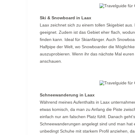
Ski & Snowboard in Laax
Laax zeichnet sich zu einem tollen Skigebiet aus. 
geeignet. Zudem ist das Gebiet eher flach, wodu
finden kann. Ideal für Skianfänger. Auch Snowboa
Halfpipe der Welt, wo Snowboarder die Möglichke
auszuprobieren. Wenn ihr das nächste Mal euren S
anschauen.
Schneewanderung in Laax
Während meines Aufenthalts in Laax unternahmen
etwas komisch, da man zu Anfang die Piste zwis
einfach nur am falschen Platz fühlt. Danach geht’
Schneewanderungen angelegt sind und man hat ein
unbedingt Schuhe mit starkem Profil anziehen, da