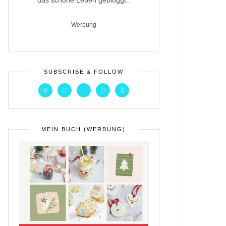
das schöne Leben gebloggt..
Werbung
SUBSCRIBE & FOLLOW
MEIN BUCH (WERBUNG)