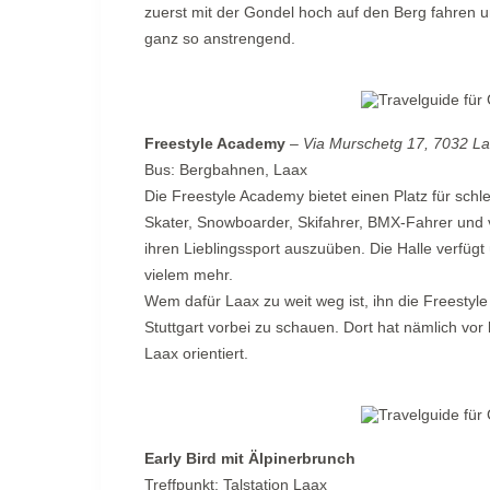
zuerst mit der Gondel hoch auf den Berg fahren u
ganz so anstrengend.
Freestyle Academy
–
Via Murschetg 17, 7032 La
Bus: Bergbahnen, Laax
Die Freestyle Academy bietet einen Platz für schle
Skater, Snowboarder, Skifahrer, BMX-Fahrer und
ihren Lieblingssport auszuüben. Die Halle verfü
vielem mehr.
Wem dafür Laax zu weit weg ist, ihn die Freestyle
Stuttgart vorbei zu schauen. Dort hat nämlich vor
Laax orientiert.
Early Bird mit Älpinerbrunch
Treffpunkt: Talstation Laax