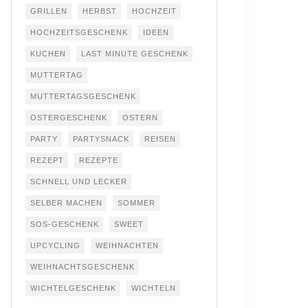
GRILLEN
HERBST
HOCHZEIT
HOCHZEITSGESCHENK
IDEEN
KUCHEN
LAST MINUTE GESCHENK
MUTTERTAG
MUTTERTAGSGESCHENK
OSTERGESCHENK
OSTERN
PARTY
PARTYSNACK
REISEN
REZEPT
REZEPTE
SCHNELL UND LECKER
SELBER MACHEN
SOMMER
SOS-GESCHENK
SWEET
UPCYCLING
WEIHNACHTEN
WEIHNACHTSGESCHENK
WICHTELGESCHENK
WICHTELN