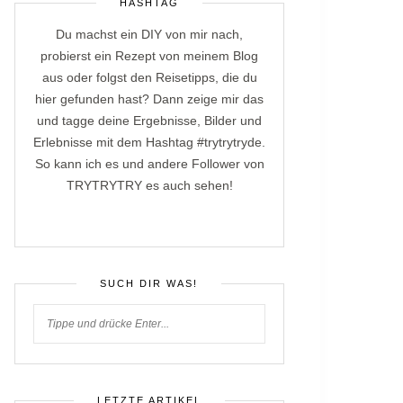
HASHTAG
Du machst ein DIY von mir nach,
probierst ein Rezept von meinem Blog
aus oder folgst den Reisetipps, die du
hier gefunden hast? Dann zeige mir das
und tagge deine Ergebnisse, Bilder und
Erlebnisse mit dem Hashtag #trytrytryde.
So kann ich es und andere Follower von
TRYTRYTRY es auch sehen!
SUCH DIR WAS!
LETZTE ARTIKEL