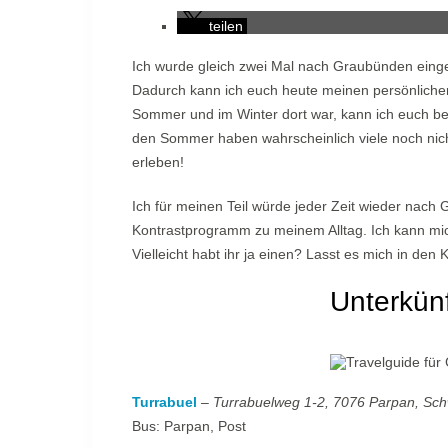
teilen
Ich wurde gleich zwei Mal nach Graubünden einge
Dadurch kann ich euch heute meinen persönliche
Sommer und im Winter dort war, kann ich euch be
den Sommer haben wahrscheinlich viele noch nicht
erleben!
Ich für meinen Teil würde jeder Zeit wieder nach G
Kontrastprogramm zu meinem Alltag. Ich kann mich
Vielleicht habt ihr ja einen? Lasst es mich in de
Unterkün
Turrabuel
–
Turrabuelweg 1-2, 7076 Parpan, Sch
Bus: Parpan, Post