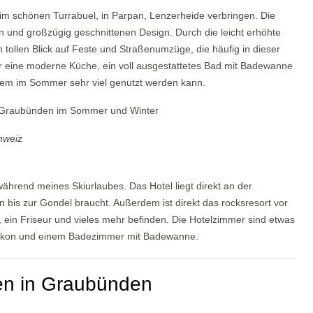
m schönen Turrabuel, in Parpan, Lenzerheide verbringen. Die
 und großzügig geschnittenen Design. Durch die leicht erhöhte
ollen Blick auf Feste und Straßenumzüge, die häufig in dieser
r eine moderne Küche, ein voll ausgestattetes Bad mit Badewanne
lem im Sommer sehr viel genutzt werden kann.
hweiz
ährend meines Skiurlaubes. Das Hotel liegt direkt an der
 bis zur Gondel braucht. Außerdem ist direkt das rocksresort vor
e, ein Friseur und vieles mehr befinden. Die Hotelzimmer sind etwas
n Balkon und einem Badezimmer mit Badewanne.
ten in Graubünden