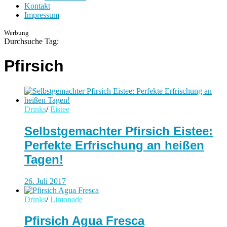
Kontakt
Impressum
Werbung
Durchsuche Tag:
Pfirsich
Drinks
/
Eistee
Selbstgemachter Pfirsich Eistee:
Perfekte Erfrischung an heißen
Tagen!
26. Juli 2017
Drinks
/
Limonade
Pfirsich Agua Fresca