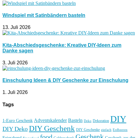
Windspiel mit Satinbändern basteln
13. Juli 2026
Kita-Abschiedsgeschenke: Kreative DIY-Ideen zum
Danke sagen
3. Juli 2026
Einschulung Ideen & DIY Geschenke zur Einschulung
1. Juli 2026
Tags
DIY
Basteln
Adventskalender
1-Euro Geschenk
Deko
Dekoration
DIY Geschenk
DIY Deko
DIY Geschenke
einfach
Erdbeeren
Geschenk
food
Feierabend
Geschenk aus der
Geldgeschenk
Fingerfood