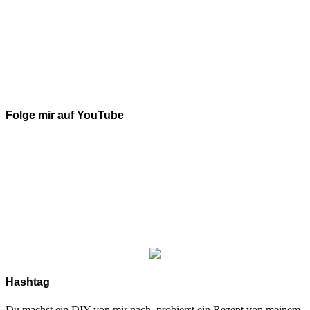
Folge mir auf YouTube
Hashtag
Du machst ein DIY von mir nach, probierst ein Rezept von meinem