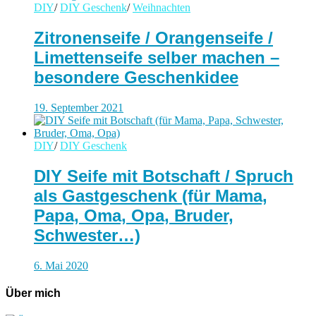
DIY
/
DIY Geschenk
/
Weihnachten
Zitronenseife / Orangenseife /
Limettenseife selber machen –
besondere Geschenkidee
19. September 2021
DIY
/
DIY Geschenk
DIY Seife mit Botschaft / Spruch
als Gastgeschenk (für Mama,
Papa, Oma, Opa, Bruder,
Schwester…)
6. Mai 2020
Über mich