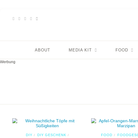
ABOUT
MEDIA KIT
FOOD
Werbung
DIY
DIY GESCHENK
FOOD
FOODGES
/
/
/