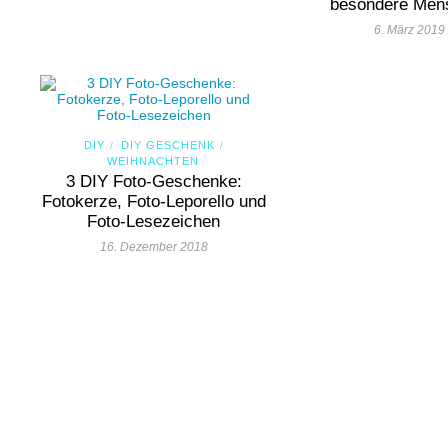
besondere Men
6. März 2019
DIY
DIY GESCHENK
/
/
WEIHNACHTEN
3 DIY Foto-Geschenke:
Fotokerze, Foto-Leporello und
Foto-Lesezeichen
16. Dezember 2018