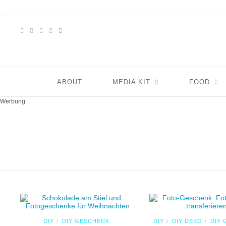
ABOUT
MEDIA KIT
FOOD
Werbung
DIY
DIY GESCHENK
DIY
DIY DEKO
DIY
/
/
/