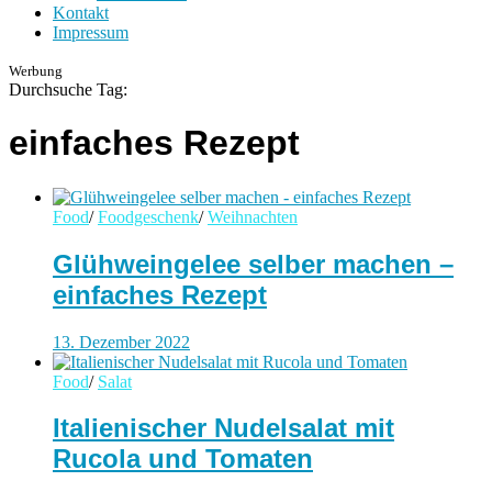
Kontakt
Impressum
Werbung
Durchsuche Tag:
einfaches Rezept
Food
/
Foodgeschenk
/
Weihnachten
Glühweingelee selber machen –
einfaches Rezept
13. Dezember 2022
Food
/
Salat
Italienischer Nudelsalat mit
Rucola und Tomaten