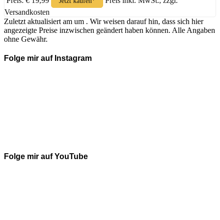
Preis: € 19,99
Preis inkl. MwSt., zzgl.
Jetzt kaufen*
Versandkosten
Zuletzt aktualisiert am um . Wir weisen darauf hin, dass sich hier
angezeigte Preise inzwischen geändert haben können. Alle Angaben
ohne Gewähr.
Folge mir auf Instagram
Folge mir auf YouTube