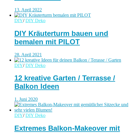
13. April 2022
DIY
/
DIY Deko
DIY Kräuterturm bauen und
bemalen mit PILOT
28. April 2021
DIY
/
DIY Deko
12 kreative Garten / Terrasse /
Balkon Ideen
1. Juni 2020
DIY
/
DIY Deko
Extremes Balkon-Makeover mit