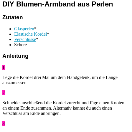
DIY Blumen-Armband aus Perlen
Zutaten
Glasperlen
*
Elastische Kordel
*
Verschlüsse
*
Schere
Anleitung
1
Lege die Kordel drei Mal um dein Handgelenk, um die Länge
auszumessen.
2
Schneide anschließend die Kordel zurecht und füge einen Knoten
an einem Ende zusammen. Alternativ kannst du auch einen
Verschluss am Ende anbringen.
3