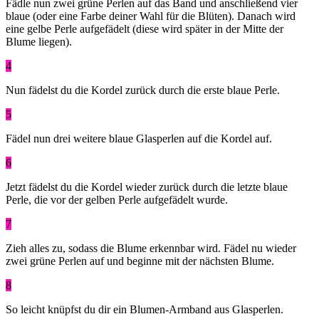
Fädle nun zwei grüne Perlen auf das Band und anschließend vier
blaue (oder eine Farbe deiner Wahl für die Blüten). Danach wird
eine gelbe Perle aufgefädelt (diese wird später in der Mitte der
Blume liegen).
4
Nun fädelst du die Kordel zurück durch die erste blaue Perle.
5
Fädel nun drei weitere blaue Glasperlen auf die Kordel auf.
6
Jetzt fädelst du die Kordel wieder zurück durch die letzte blaue
Perle, die vor der gelben Perle aufgefädelt wurde.
7
Zieh alles zu, sodass die Blume erkennbar wird. Fädel nu wieder
zwei grüne Perlen auf und beginne mit der nächsten Blume.
8
So leicht knüpfst du dir ein Blumen-Armband aus Glasperlen.