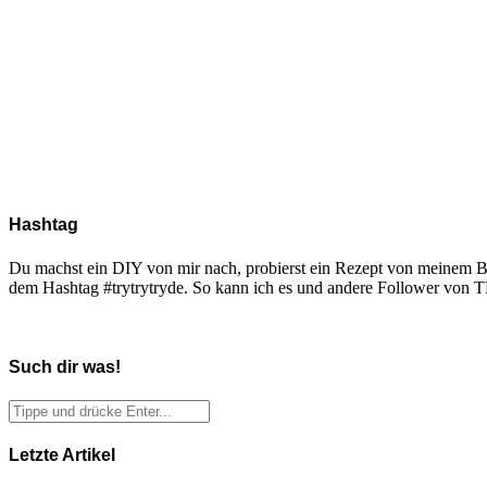
Hashtag
Du machst ein DIY von mir nach, probierst ein Rezept von meinem Blo
dem Hashtag #trytrytryde. So kann ich es und andere Follower vo
Such dir was!
Letzte Artikel