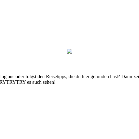
g aus oder folgst den Reisetipps, die du hier gefunden hast? Dann zei
n TRYTRYTRY es auch sehen!