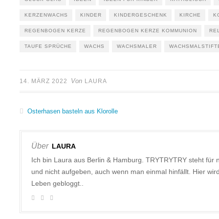
KERZENWACHS
KINDER
KINDERGESCHENK
KIRCHE
K
REGENBOGEN KERZE
REGENBOGEN KERZE KOMMUNION
RE
TAUFE SPRÜCHE
WACHS
WACHSMALER
WACHSMALSTIFT
Von
14. MÄRZ 2022
LAURA
Osterhasen basteln aus Klorolle
Über
LAURA
Ich bin Laura aus Berlin & Hamburg. TRYTRYTRY steht für 
und nicht aufgeben, auch wenn man einmal hinfällt. Hier w
Leben gebloggt..