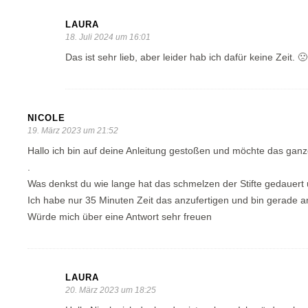
LAURA
18. Juli 2024 um 16:01
Das ist sehr lieb, aber leider hab ich dafür keine Zeit. 🙁
NICOLE
19. März 2023 um 21:52
Hallo ich bin auf deine Anleitung gestoßen und möchte das ganz
.
Was denkst du wie lange hat das schmelzen der Stifte gedauert 
Ich habe nur 35 Minuten Zeit das anzufertigen und bin gerade a
Würde mich über eine Antwort sehr freuen
LAURA
20. März 2023 um 18:25