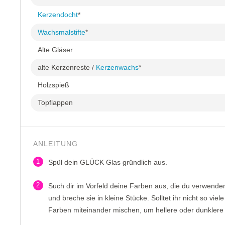
Kerzendocht
*
Wachsmalstifte
*
Alte Gläser
alte Kerzenreste /
Kerzenwachs
*
Holzspieß
Topflappen
ANLEITUNG
1
Spül dein GLÜCK Glas gründlich aus.
2
Such dir im Vorfeld deine Farben aus, die du verwenden
und breche sie in kleine Stücke. Solltet ihr nicht so vie
Farben miteinander mischen, um hellere oder dunklere