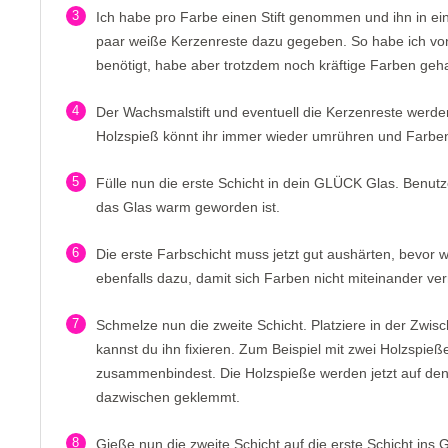
3
Ich habe pro Farbe einen Stift genommen und ihn in ein 
paar weiße Kerzenreste dazu gegeben. So habe ich von
benötigt, habe aber trotzdem noch kräftige Farben geh
4
Der Wachsmalstift und eventuell die Kerzenreste werd
Holzspieß könnt ihr immer wieder umrühren und Farbe
5
Fülle nun die erste Schicht in dein GLÜCK Glas. Benut
das Glas warm geworden ist.
6
Die erste Farbschicht muss jetzt gut aushärten, bevor w
ebenfalls dazu, damit sich Farben nicht miteinander ve
7
Schmelze nun die zweite Schicht. Platziere in der Zwisc
kannst du ihn fixieren. Zum Beispiel mit zwei Holzspi
zusammenbindest. Die Holzspieße werden jetzt auf de
dazwischen geklemmt.
8
Gieße nun die zweite Schicht auf die erste Schicht ins 