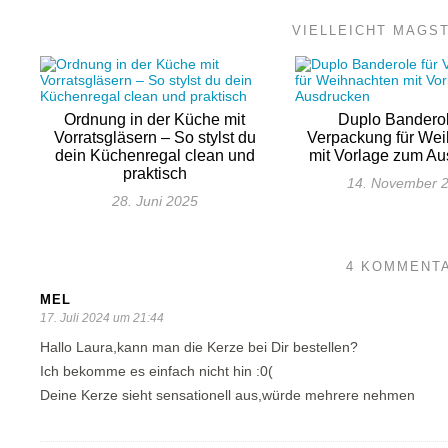
VIELLEICHT MAGS
Ordnung in der Küche mit
Duplo Banderol
Vorratsgläsern – So stylst du
Verpackung für We
dein Küchenregal clean und
mit Vorlage zum A
praktisch
14. November 
28. Juni 2025
4 KOMMENT
MEL
17. Juli 2024 um 21:44
Hallo Laura,kann man die Kerze bei Dir bestellen?
Ich bekomme es einfach nicht hin :0(
Deine Kerze sieht sensationell aus,würde mehrere nehmen