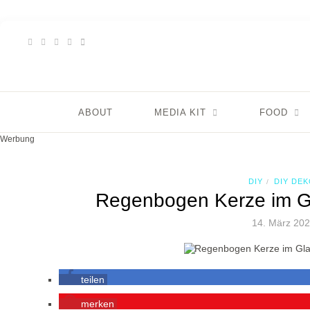
ABOUT
MEDIA KIT
FOOD
Werbung
DIY
DIY DE
/
Regenbogen Kerze im G
14. März 20
teilen
merken