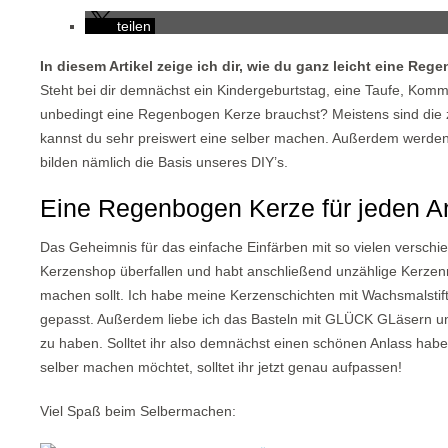
teilen
In diesem Artikel zeige ich dir, wie du ganz leicht eine Re
Steht bei dir demnächst ein Kindergeburtstag, eine Taufe, Komm
unbedingt eine Regenbogen Kerze brauchst? Meistens sind die zi
kannst du sehr preiswert eine selber machen. Außerdem werden
bilden nämlich die Basis unseres DIY’s.
Eine Regenbogen Kerze für jeden A
Das Geheimnis für das einfache Einfärben mit so vielen verschi
Kerzenshop überfallen und habt anschließend unzählige Kerzenres
machen sollt. Ich habe meine Kerzenschichten mit Wachsmalstiften
gepasst. Außerdem liebe ich das Basteln mit GLÜCK GLäsern un
zu haben. Solltet ihr also demnächst einen schönen Anlass hab
selber machen möchtet, solltet ihr jetzt genau aufpassen!
Viel Spaß beim Selbermachen: