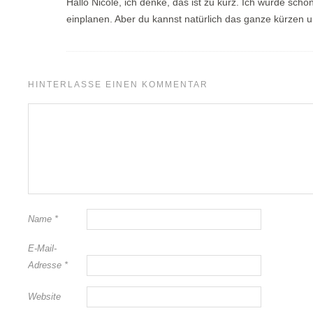
Hallo Nicole, ich denke, das ist zu kurz. Ich würde sch
einplanen. Aber du kannst natürlich das ganze kürzen 
HINTERLASSE EINEN KOMMENTAR
Name
*
E-Mail-
Adresse
*
Website