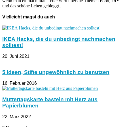
wenn man einmal hinfällt. Hier wird über die Themen Food, DIY
und das schöne Leben gebloggt..
Vielleicht magst du auch
IKEA Hacks, die du unbedingt nachmachen
solltest!
20. Juni 2021
5 Ideen, Stifte ungewöhnlich zu benutzen
16. Februar 2016
Muttertagskarte basteln mit Herz aus
Papierblumen
22. März 2022