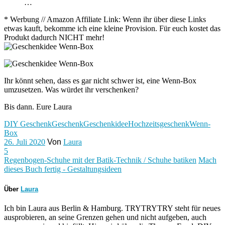
…
* Werbung // Amazon Affiliate Link: Wenn ihr über diese Links
etwas kauft, bekomme ich eine kleine Provision. Für euch kostet das
Produkt dadurch NICHT mehr!
Ihr könnt sehen, dass es gar nicht schwer ist, eine Wenn-Box
umzusetzen. Was würdet ihr verschenken?
Bis dann. Eure Laura
DIY Geschenk
Geschenk
Geschenkidee
Hochzeitsgeschenk
Wenn-
Box
26. Juli 2020
Von
Laura
5
Regenbogen-Schuhe mit der Batik-Technik / Schuhe batiken
Mach
dieses Buch fertig - Gestaltungsideen
Über
Laura
Ich bin Laura aus Berlin & Hamburg. TRYTRYTRY steht für neues
ausprobieren, an seine Grenzen gehen und nicht aufgeben, auch