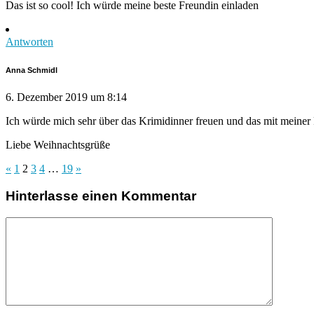
Das ist so cool! Ich würde meine beste Freundin einladen
Antworten
Anna Schmidl
6. Dezember 2019 um 8:14
Ich würde mich sehr über das Krimidinner freuen und das mit meiner
Liebe Weihnachtsgrüße
«
1
2
3
4
…
19
»
Hinterlasse einen Kommentar