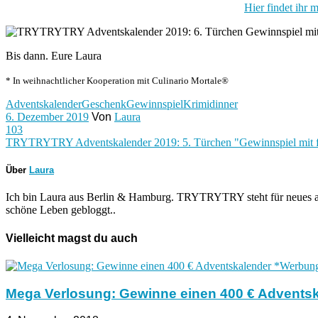
Hier findet ihr
Bis dann. Eure Laura
* In weihnachtlicher Kooperation mit Culinario Mortale®
Adventskalender
Geschenk
Gewinnspiel
Krimidinner
6. Dezember 2019
Von
Laura
103
TRYTRYTRY Adventskalender 2019: 5. Türchen "Gewinnspiel mit f
Über
Laura
Ich bin Laura aus Berlin & Hamburg. TRYTRYTRY steht für neues au
schöne Leben gebloggt..
Vielleicht magst du auch
Mega Verlosung: Gewinne einen 400 € Advents