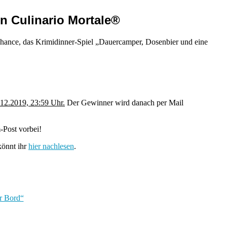
n Culinario Mortale®
e Chance, das Krimidinner-Spiel „Dauercamper, Dosenbier und eine
.12.2019, 23:59 Uhr.
Der Gewinner wird danach per Mail
-Post vorbei!
önnt ihr
hier nachlesen
.
r Bord“