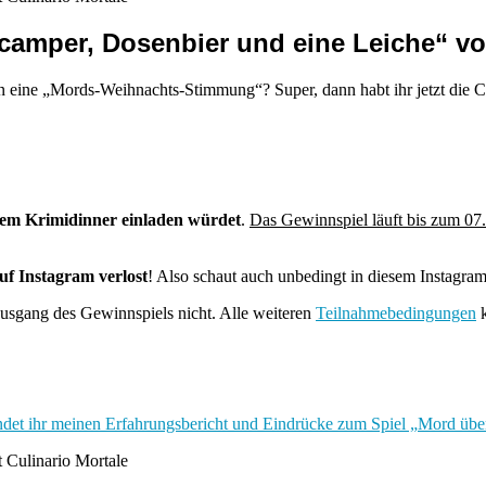
camper, Dosenbier und eine Leiche“ vo
zt in eine „Mords-Weihnachts-Stimmung“? Super, dann habt ihr jetzt di
inem Krimidinner einladen würdet
.
Das Gewinnspiel läuft bis zum 07
f Instagram verlost
! Also schaut auch unbedingt in diesem Instagram
usgang des Gewinnspiels nicht. Alle weiteren
Teilnahmebedingungen
k
indet ihr meinen Erfahrungsbericht und Eindrücke zum Spiel „Mord übe