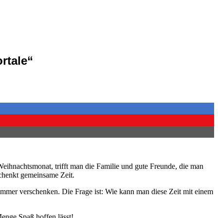
rtale“
eihnachtsmonat, trifft man die Familie und gute Freunde, die man
schenkt gemeinsame Zeit.
 immer verschenken. Die Frage ist: Wie kann man diese Zeit mit einem
enge Spaß hoffen lässt!