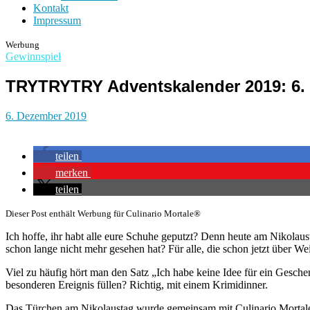
Kontakt
Impressum
Werbung
Gewinnspiel
TRYTRYTRY Adventskalender 2019: 6. 
6. Dezember 2019
teilen
merken
teilen
Dieser Post enthält Werbung für Culinario Mortale®
Ich hoffe, ihr habt alle eure Schuhe geputzt? Denn heute am Nikolau
schon lange nicht mehr gesehen hat? Für alle, die schon jetzt über
Viel zu häufig hört man den Satz „Ich habe keine Idee für ein Gesch
besonderen Ereignis füllen? Richtig, mit einem Krimidinner.
Das Türchen am Nikolaustag wurde gemeinsam mit Culinario Mortale® 