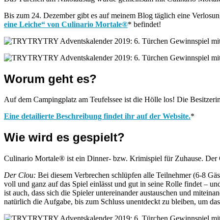
Bis zum 24. Dezember gibt es auf meinem Blog täglich eine Verlosun
eine Leiche“ von Culinario Mortale®
* befindet!
Worum geht es?
Auf dem Campingplatz am Teufelssee ist die Hölle los! Die Besitzer
Eine detailierte Beschreibung findet ihr auf der Website.
*
Wie wird es gespielt?
Culinario Mortale® ist ein Dinner- bzw. Krimispiel für Zuhause. De
Der Clou:
Bei diesem Verbrechen schlüpfen alle Teilnehmer (6-8 Gäst
voll und ganz auf das Spiel einlässt und gut in seine Rolle findet – 
ist auch, dass sich die Spieler untereinander austauschen und miteina
natürlich die Aufgabe, bis zum Schluss unentdeckt zu bleiben, um da