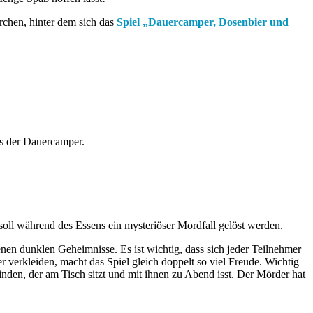
rchen, hinter dem sich das
Spiel „Dauercamper, Dosenbier und
ts der Dauercamper.
oll während des Essens ein mysteriöser Mordfall gelöst werden.
enen dunklen Geheimnisse. Es ist wichtig, dass sich jeder Teilnehmer
r verkleiden, macht das Spiel gleich doppelt so viel Freude. Wichtig
inden, der am Tisch sitzt und mit ihnen zu Abend isst. Der Mörder hat