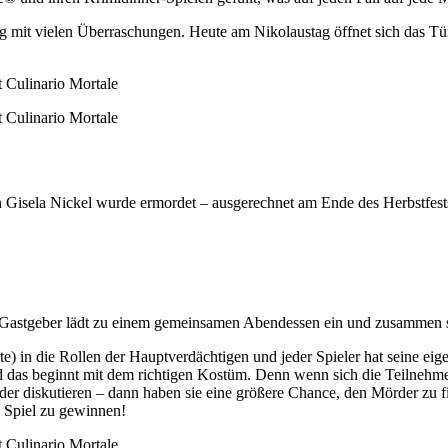
g mit vielen Überraschungen. Heute am Nikolaustag öffnet sich das Tü
in Gisela Nickel wurde ermordet – ausgerechnet am Ende des Herbstfes
r Gastgeber lädt zu einem gemeinsamen Abendessen ein und zusammen s
e) in die Rollen der Hauptverdächtigen und jeder Spieler hat seine eig
und das beginnt mit dem richtigen Kostüm. Denn wenn sich die Teilnehme
nder diskutieren – dann haben sie eine größere Chance, den Mörder zu f
s Spiel zu gewinnen!