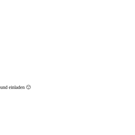
eund einladen 🙂