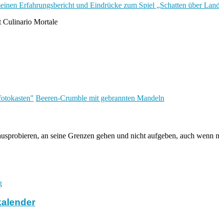
 meinen Erfahrungsbericht und Eindrücke zum Spiel „Schatten über Lan
otokasten"
Beeren-Crumble mit gebrannten Mandeln
sprobieren, an seine Grenzen gehen und nicht aufgeben, auch wenn ma
kalender