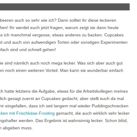
eeren auch so sehr wie ich? Dann solltet ihr diese leckeren
n! Ihr werdet euch jetzt fragen, warum zeigt sie dann heute
ss ich manchmal vergesse, etwas anderes zu backen. Cupcakes
cht und auch von aufwendigen Torten oder sonstigen Experimenten
nfach sind und schnell gehen!
ie sind nämlich auch noch mega lecker. Was sich aber auch gut
n noch einen weiteren Vorteil: Man kann sie wunderbar einfach
h hatte letztens die Aufgabe, etwas für die Arbeitskollegen meines
ich gesagt zuerst an Cupcakes gedacht, aber stellt euch da mal
mir eingefallen, dass ich seit langem mal wieder Puddingschnecken
ken mit Frischkäse-Frosting
gemacht, die auch wirklich sehr lecker
ngshafter werden. Das Ergebnis ist wahnsinnig lecker. Schon blöd,
en abgeben muss.