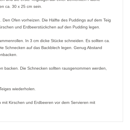
en ca. 30 x 25 cm sein.
. Den Ofen vorheizen. Die Hälfte des Puddings auf dem Teig
 Kirschen und Erdbeerstückchen auf den Pudding legen.
ammenrollen. In 3 cm dicke Stücke schneiden. Es sollten ca.
e Schnecken auf das Backblech legen. Genug Abstand
enbacken.
ten backen. Die Schnecken sollten rausgenommen werden,
Teiges wiederholen.
 mit Kirschen und Erdbeeren vor dem Servieren mit