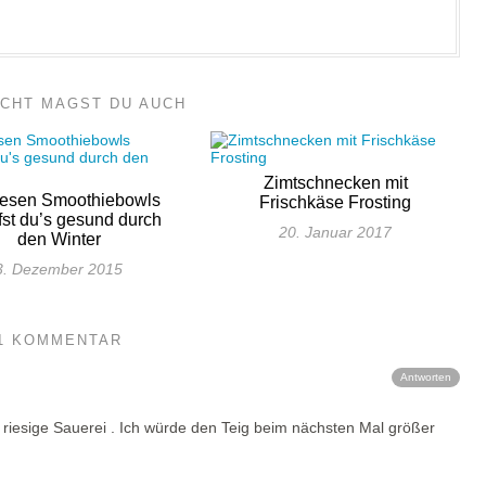
ICHT MAGST DU AUCH
Zimtschnecken mit
iesen Smoothiebowls
Frischkäse Frosting
fst du’s gesund durch
20. Januar 2017
den Winter
3. Dezember 2015
1 KOMMENTAR
Antworten
 riesige Sauerei . Ich würde den Teig beim nächsten Mal größer