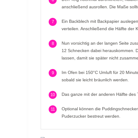
anschließend ausrollen. Die Maße sollt
Ein Backblech mit Backpapier auslegen
7
verteilen. Anschließend die Hälfte der
Nun vorsichtig an der langen Seite zus
8
12 Schnecken dabei herauskommen. Di
lassen, damit sie später nicht zusamm
Im Ofen bei 150°C Umluft für 20 Minu
9
sobald sie leicht bräunlich werden.
Das ganze mit der anderen Hälfte des 
10
Optional können die Puddingschnecken
11
Puderzucker bestreut werden.