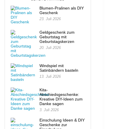
Blumen-Pralinen als DIY
Geschenk
23. Juli 2026
Geldgeschenk zum
Geburtstag mit
Geburtstagskerzen
20. Juli 2026
Windspiel mit
Satinbändern basteln
13. Juli 2026
Kita-
Abschiedsgeschenke:
Kreative DIY-Ideen zum
Danke sagen
3. Juli 2026
Einschulung Ideen & DIY
Geschenke zur