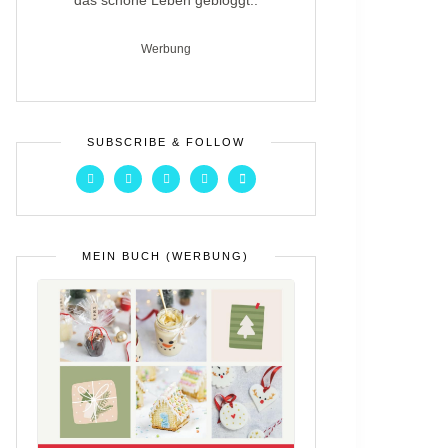
das schöne Leben gebloggt..
Werbung
SUBSCRIBE & FOLLOW
MEIN BUCH (WERBUNG)