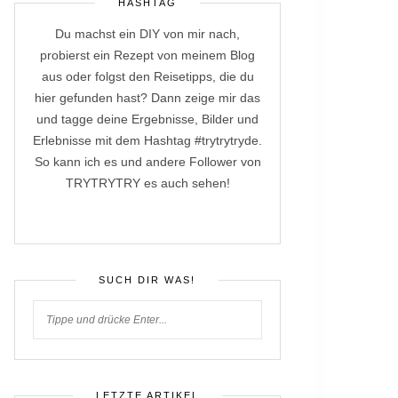
HASHTAG
Du machst ein DIY von mir nach,
probierst ein Rezept von meinem Blog
aus oder folgst den Reisetipps, die du
hier gefunden hast? Dann zeige mir das
und tagge deine Ergebnisse, Bilder und
Erlebnisse mit dem Hashtag #trytrytryde.
So kann ich es und andere Follower von
TRYTRYTRY es auch sehen!
SUCH DIR WAS!
LETZTE ARTIKEL