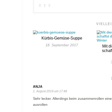
VIELLE
Kürbis-Gemüse-Suppe
18. September 2017
Mit d
schaf
ANJA
1. August 2019 um 17:48
Sehr lecker. Allerdings beim zusammenrollen eine
ausrollen