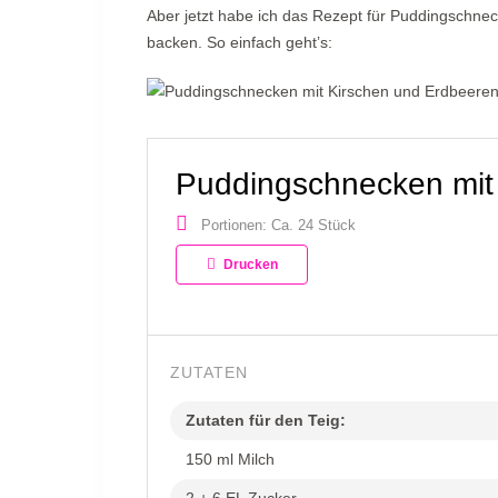
Aber jetzt habe ich das Rezept für Puddingschne
backen. So einfach geht’s:
Puddingschnecken mit
Portionen: Ca. 24 Stück
Drucken
ZUTATEN
Zutaten für den Teig:
150 ml Milch