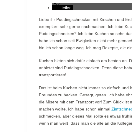
teilen
Liebe ihr Puddingschnecken mit Kirschen und Erdb
exemplare sehr gerne nachmachen. Ich liebe Kuche
Puddingschnecken? Ich liebe Kuchen so sehr, da
habe ich schon seit Ewigkeiten nicht mehr gema
bin ich schon lange weg. Ich mag Rezepte, die ei
Kuchen bieten sich dafür einfach am besten an. D
anbietet sind Puddingschnecken. Denn diese habe
transportieren!
Das ist beim Kuchen nicht immer so einfach und ic
Freundes zu backen. Gesagt, getan. Ich habe ehrl
die Misere mit dem Transport vor! Zum Glück ist 
machen wollte. Ich habe schon einmal
Zimtschnec
schmecken, aber dieses Mal sollte es etwas frühli
wenn man weiß, dass man die alle an die Kolleg