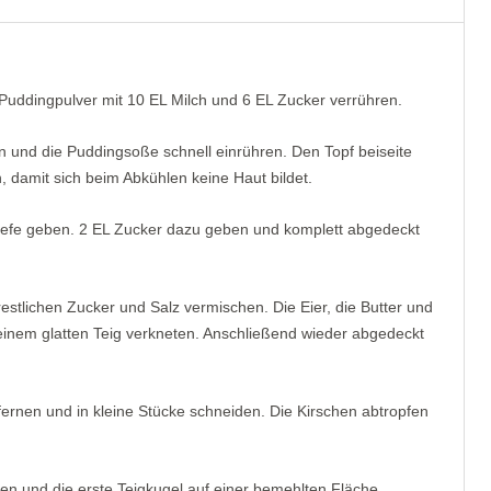
 Puddingpulver mit 10 EL Milch und 6 EL Zucker verrühren.
 und die Puddingsoße schnell einrühren. Den Topf beiseite
n, damit sich beim Abkühlen keine Haut bildet.
hefe geben. 2 EL Zucker dazu geben und komplett abgedeckt
estlichen Zucker und Salz vermischen. Die Eier, die Butter und
einem glatten Teig verkneten. Anschließend wieder abgedeckt
ernen und in kleine Stücke schneiden. Die Kirschen abtropfen
en und die erste Teigkugel auf einer bemehlten Fläche