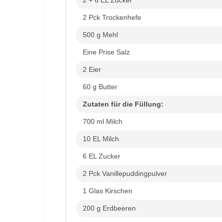
2 + 6 EL Zucker
2 Pck Trockenhefe
500 g Mehl
Eine Prise Salz
2 Eier
60 g Butter
Zutaten für die Füllung:
700 ml Milch
10 EL Milch
6 EL Zucker
2 Pck Vanillepuddingpulver
1 Glas Kirschen
200 g Erdbeeren