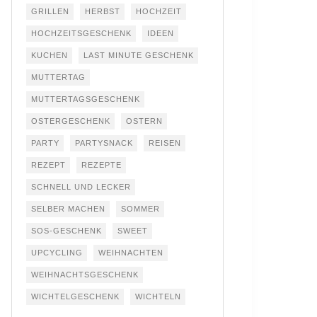
GRILLEN
HERBST
HOCHZEIT
HOCHZEITSGESCHENK
IDEEN
KUCHEN
LAST MINUTE GESCHENK
MUTTERTAG
MUTTERTAGSGESCHENK
OSTERGESCHENK
OSTERN
PARTY
PARTYSNACK
REISEN
REZEPT
REZEPTE
SCHNELL UND LECKER
SELBER MACHEN
SOMMER
SOS-GESCHENK
SWEET
UPCYCLING
WEIHNACHTEN
WEIHNACHTSGESCHENK
WICHTELGESCHENK
WICHTELN