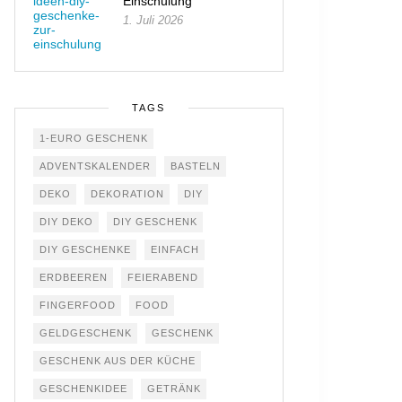
Einschulung
1. Juli 2026
TAGS
1-EURO GESCHENK
ADVENTSKALENDER
BASTELN
DEKO
DEKORATION
DIY
DIY DEKO
DIY GESCHENK
DIY GESCHENKE
EINFACH
ERDBEEREN
FEIERABEND
FINGERFOOD
FOOD
GELDGESCHENK
GESCHENK
GESCHENK AUS DER KÜCHE
GESCHENKIDEE
GETRÄNK