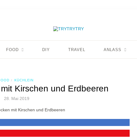
FOOD
DIY
TRAVEL
ANLASS
FOOD
KÜCHLEIN
/
mit Kirschen und Erdbeeren
28. Mai 2019