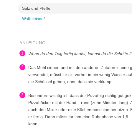
Salz und Pfeffer
Waffeleisen
*
ANLEITUNG
1
Wenn du den Teig fertig kaufst, kannst du die Schritte 
2
Das Mehl sieben und mit den anderen Zutaten in eine g
verwendet, müsst ihr sie vorher in ein wenig Wasser au
die Schüssel geben, ohne dass sie verklumpt.
3
Besonders wichtig ist, dass der Pizzateig richtig gut gek
Pizzabäcker mit der Hand – rund (zehn Minuten lang). A
auch den Mixer oder eine Küchenmaschine benutzen. Ers
er fertig. Dann müsst ihr ihm eine Ruhephase von 1,5 
kann.