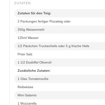
ZUTATEN
Zutaten für den Teig:
2 Packungen fertiger Pizzateig oder
250g Weizenmehl
125ml Wasser
1/2 Päckchen Trockenhefe oder 5 g frische Hefe
Prise Salz
1 1/2 Esslöffel Olivenöl
Zusätzliche Zutaten:
1 Glas Tomatensoße
Reibekäse
Mini-Salamis
1 Mozzarella