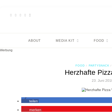
ABOUT
MEDIA KIT
FOOD
Werbung
FOOD
PARTYSNACK
/
/
Herzhafte Pizz
23. Juni 201
teilen
merken