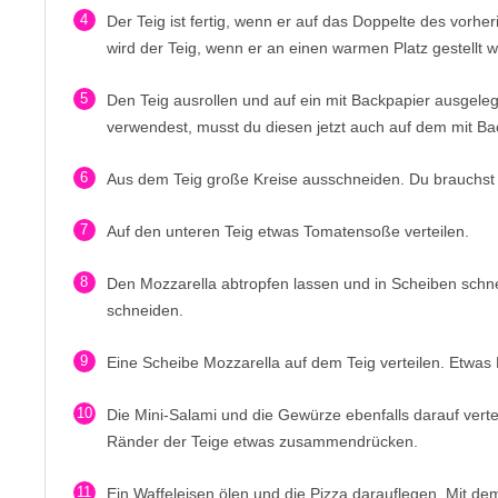
4
Der Teig ist fertig, wenn er auf das Doppelte des vorh
wird der Teig, wenn er an einen warmen Platz gestellt w
5
Den Teig ausrollen und auf ein mit Backpapier ausgele
verwendest, musst du diesen jetzt auch auf dem mit B
6
Aus dem Teig große Kreise ausschneiden. Du brauchst 
7
Auf den unteren Teig etwas Tomatensoße verteilen.
8
Den Mozzarella abtropfen lassen und in Scheiben schne
schneiden.
9
Eine Scheibe Mozzarella auf dem Teig verteilen. Etwas
10
Die Mini-Salami und die Gewürze ebenfalls darauf verte
Ränder der Teige etwas zusammendrücken.
11
Ein Waffeleisen ölen und die Pizza darauflegen. Mit 