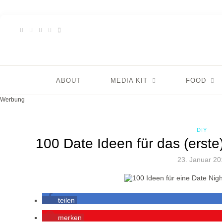
ABOUT
MEDIA KIT
FOOD
Werbung
DIY
100 Date Ideen für das (erste
23. Januar 2
teilen
merken