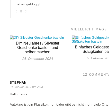
Leben gebloggt..
VIELLEICHT MAGS
DIY Neujahres / Silvester
Einfaches Geldges
Geschenke basteln und
Süßigkeiten ba
selber machen
5. Februar 20
26. Dezember 2024
12 KOMMENT
STEPHAN
31. Januar 2017 um 2:34
Hallo Laura,
Autokino ist ein Klassiker, nur leider gibt es nicht mehr viele Or