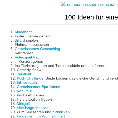
100 Ideen für ein
1.
Kinoabend
2. In die Therme gehen
3.
Billard
spielen
4. Flohmarkt besuchen
5.
Gemeinsames Geocaching
6. Kart fahren
7.
Videospiel Nacht
8. in Konzert gehen
9. Ins Tierheim gehen und Tiere knuddeln und ausführen
10. Comedy-Show
11.
Paintball
12.
Koch-Challenge
: Beide kochen das gleiche Gericht und verg
13.
Inlineskaten
14.
Gemeinsamer Spa-Abend
15.
Kanutour
16. Ins Balett gehen
17. Heißluftballon fliegen
18.
Minigolf
19.
eine lange Massage
20. Zum See fahren und
picknicken
21.
Picknicken (im Wohnzimmer)