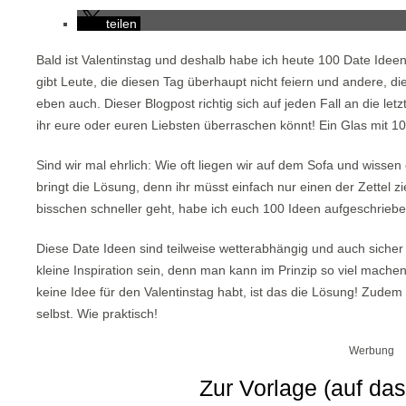
teilen
Bald ist Valentinstag und deshalb habe ich heute 100 Date Ideen f
gibt Leute, die diesen Tag überhaupt nicht feiern und andere, di
eben auch. Dieser Blogpost richtig sich auf jeden Fall an die le
ihr eure oder euren Liebsten überraschen könnt! Ein Glas mit 10
Sind wir mal ehrlich: Wie oft liegen wir auf dem Sofa und wissen
bringt die Lösung, denn ihr müsst einfach nur einen der Zettel z
bisschen schneller geht, habe ich euch 100 Ideen aufgeschriebe
Diese Date Ideen sind teilweise wetterabhängig und auch sicher n
kleine Inspiration sein, denn man kann im Prinzip so viel machen
keine Idee für den Valentinstag habt, ist das die Lösung! Zudem 
selbst. Wie praktisch!
Werbung
Zur Vorlage (auf das 