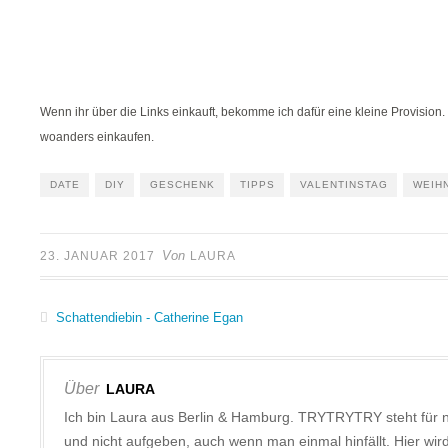
Wenn ihr über die Links einkauft, bekomme ich dafür eine kleine Provision. 
woanders einkaufen.
DATE
DIY
GESCHENK
TIPPS
VALENTINSTAG
WEIH
Von
23. JANUAR 2017
LAURA
Schattendiebin - Catherine Egan
Über
LAURA
Ich bin Laura aus Berlin & Hamburg. TRYTRYTRY steht für 
und nicht aufgeben, auch wenn man einmal hinfällt. Hier w