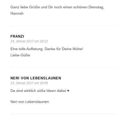
Ganz liebe Grüße und Dir noch einen schönen Dienstag,
Hannah
FRANZI
23. Januar 2017 um 18:12
Eine tolle Auflistung. Danke für Deine Mühe!
Liebe Güße
NERI VON LEBENSLAUNEN
23. Januar 2017 um 18:08
Da sind wirklich süße Ideen dabei ♥
Neri von Lebenslaunen