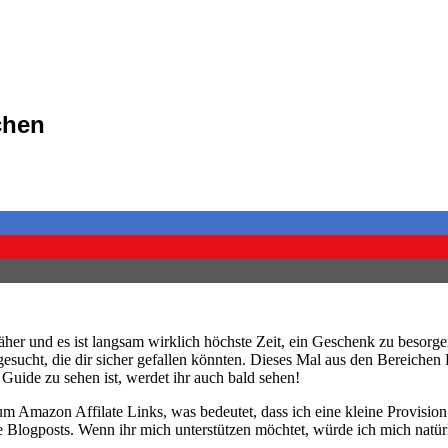
chen
her und es ist langsam wirklich höchste Zeit, ein Geschenk zu besorge
sucht, die dir sicher gefallen könnten. Dieses Mal aus den Bereichen 
Guide zu sehen ist, werdet ihr auch bald sehen!
um Amazon Affilate Links, was bedeutet, dass ich eine kleine Provisio
e Blogposts. Wenn ihr mich unterstützen möchtet, würde ich mich natürl