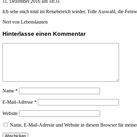
11. Dezember 2016 um 18:31
Ich sehe mich total im Reisebereich wieder. Tolle Auswahl, die Fernw
Neri von Lebenslaunen
Hinterlasse einen Kommentar
Name
*
E-Mail-Adresse
*
Website
Name, E-Mail-Adresse und Website in diesem Browser für meine