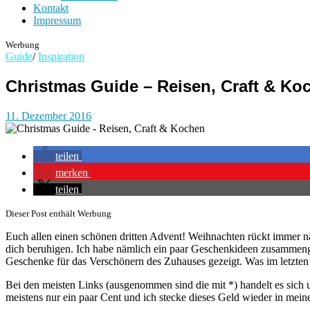
Kontakt
Impressum
Werbung
Guide
/
Inspiration
Christmas Guide – Reisen, Craft & Ko
11. Dezember 2016
teilen
merken
teilen
Dieser Post enthält Werbung
Euch allen einen schönen dritten Advent! Weihnachten rückt immer nä
dich beruhigen. Ich habe nämlich ein paar Geschenkideen zusammenge
Geschenke für das Verschönern des Zuhauses gezeigt. Was im letzten 
Bei den meisten Links (ausgenommen sind die mit *) handelt es sich 
meistens nur ein paar Cent und ich stecke dieses Geld wieder in mein