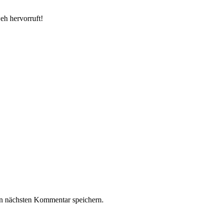
eh hervorruft!
n nächsten Kommentar speichern.