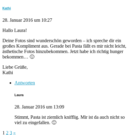
Kathi
28. Januar 2016 um 10:27
Hallo Laura!
Deine Fotos sind wunderschön geworden – ich spreche dir ein
großes Kompliment aus. Gerade bei Pasta fällt es mir nicht leicht,
ästhetische Fotos hinzubekommen. Jetzt habe ich richtig hunger
bekommen… 🙂
Liebe Grüße,
Kathi
Antworten
Laura
28. Januar 2016 um 13:09
Stimmt, Pasta ist ziemlich knifflig. Mir ist da auch nicht so
viel zu eingefallen. 🙂
1
2
3
»