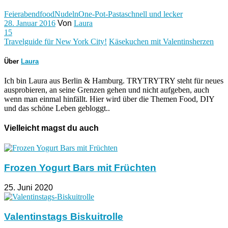
Feierabend
food
Nudeln
One-Pot-Pasta
schnell und lecker
28. Januar 2016
Von
Laura
15
Travelguide für New York City!
Käsekuchen mit Valentinsherzen
Über
Laura
Ich bin Laura aus Berlin & Hamburg. TRYTRYTRY steht für neues
ausprobieren, an seine Grenzen gehen und nicht aufgeben, auch
wenn man einmal hinfällt. Hier wird über die Themen Food, DIY
und das schöne Leben gebloggt..
Vielleicht magst du auch
Frozen Yogurt Bars mit Früchten
25. Juni 2020
Valentinstags Biskuitrolle