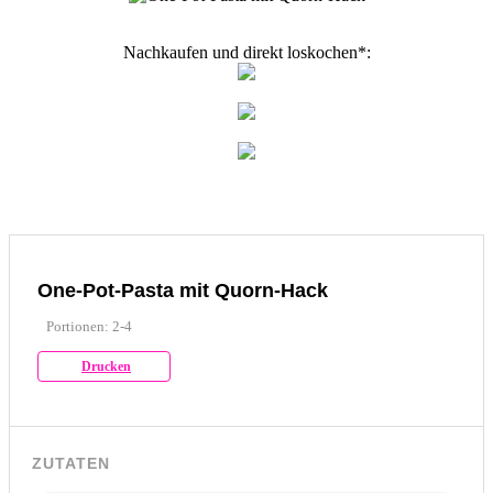
Nachkaufen und direkt loskochen*:
One-Pot-Pasta mit Quorn-Hack
Portionen: 2-4
Drucken
ZUTATEN