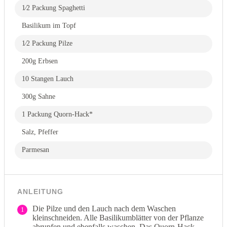
1⁄2 Packung Spaghetti
Basilikum im Topf
1⁄2 Packung Pilze
200g Erbsen
10 Stangen Lauch
300g Sahne
1 Packung Quorn-Hack*
Salz, Pfeffer
Parmesan
ANLEITUNG
Die Pilze und den Lauch nach dem Waschen
1
kleinschneiden. Alle Basilikumblätter von der Pflanze
abrupfen und ebenfalls waschen. Das Quorn-Hack