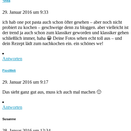
*thea
29. Januar 2016 um 9:33
ich hab one pot pasta auch schon öfter gesehen – aber noch nicht
probiert zu kochen – geschweige denn zu bloggen. aber vielleicht ist
der trend ja auch schon zum klassiker geworden und klassiker gehen
schließlich immer, haha 😀 Deine Fotos sehen echt toll aus – und
dein Rezept lädt zum nachkochen ein. ein schönes we!
Antworten
FiosWelt
29. Januar 2016 um 9:17
Das sieht ganz gut aus, muss ich auch mal machen 🙂
Antworten
Susanne
28. Januar 2016 um 12:34