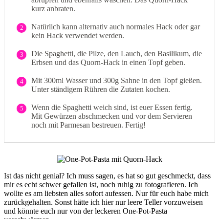
kurz anbraten.
Natürlich kann alternativ auch normales Hack oder gar
2
kein Hack verwendet werden.
Die Spaghetti, die Pilze, den Lauch, den Basilikum, die
3
Erbsen und das Quorn-Hack in einen Topf geben.
Mit 300ml Wasser und 300g Sahne in den Topf gießen.
4
Unter ständigem Rühren die Zutaten kochen.
Wenn die Spaghetti weich sind, ist euer Essen fertig.
5
Mit Gewürzen abschmecken und vor dem Servieren
noch mit Parmesan bestreuen. Fertig!
Ist das nicht genial? Ich muss sagen, es hat so gut geschmeckt, dass
mir es echt schwer gefallen ist, noch ruhig zu fotografieren. Ich
wollte es am liebsten alles sofort aufessen. Nur für euch habe mich
zurückgehalten. Sonst hätte ich hier nur leere Teller vorzuweisen
und könnte euch nur von der leckeren One-Pot-Pasta