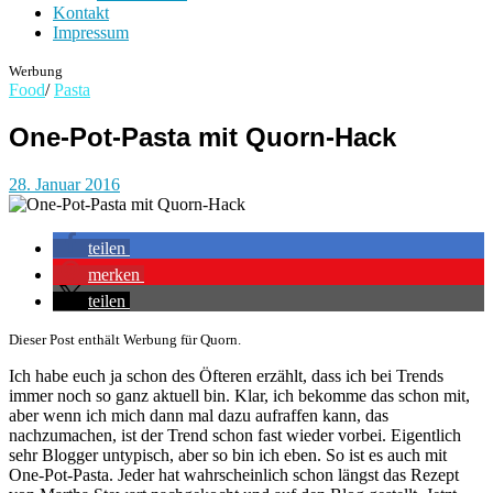
Kontakt
Impressum
Werbung
Food
/
Pasta
One-Pot-Pasta mit Quorn-Hack
28. Januar 2016
teilen
merken
teilen
Dieser Post enthält Werbung für Quorn.
Ich habe euch ja schon des Öfteren erzählt, dass ich bei Trends
immer noch so ganz aktuell bin. Klar, ich bekomme das schon mit,
aber wenn ich mich dann mal dazu aufraffen kann, das
nachzumachen, ist der Trend schon fast wieder vorbei. Eigentlich
sehr Blogger untypisch, aber so bin ich eben. So ist es auch mit
One-Pot-Pasta. Jeder hat wahrscheinlich schon längst das Rezept