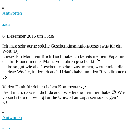
Antworten
Jana
6. Dezember 2015 um 15:39
Ich mag sehr gerne solche Geschenkinspirationsposts (was für ein
Wort :D).
Dieses Ein Mann ein Buch-Buch habe ich bereits meinem Papa und
das für Frauen meiner Mama vor Jahren geschenkt 🙂
Habe so gut wie alle Geschenke schon zusammen, werde mich die
nächste Woche, in der ich auch Urlaub habe, um den Rest kümmern
🙂
Vielen Dank für deinen lieben Kommentar 🙂
Freut mich, dass ich dich da auch wieder dran erinnert habe 😉 Wie
versuchst du ein wenig für die Umwelt aufzupassen sozusagen?
<3
Antworten