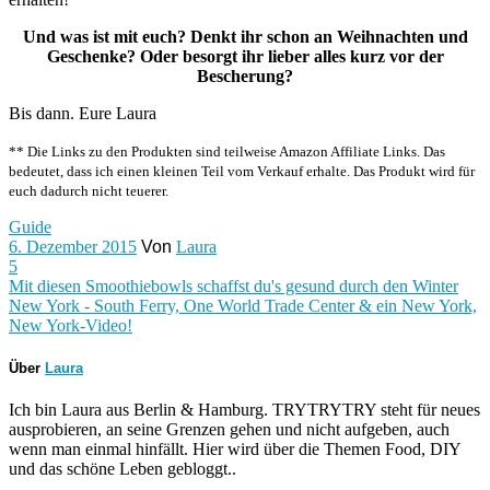
Und was ist mit euch? Denkt ihr schon an Weihnachten und
Geschenke? Oder besorgt ihr lieber alles kurz vor der
Bescherung?
Bis dann. Eure Laura
** Die Links zu den Produkten sind teilweise Amazon Affiliate Links. Das
bedeutet, dass ich einen kleinen Teil vom Verkauf erhalte. Das Produkt wird für
euch dadurch nicht teuerer.
Guide
6. Dezember 2015
Von
Laura
5
Mit diesen Smoothiebowls schaffst du's gesund durch den Winter
New York - South Ferry, One World Trade Center & ein New York,
New York-Video!
Über
Laura
Ich bin Laura aus Berlin & Hamburg. TRYTRYTRY steht für neues
ausprobieren, an seine Grenzen gehen und nicht aufgeben, auch
wenn man einmal hinfällt. Hier wird über die Themen Food, DIY
und das schöne Leben gebloggt..