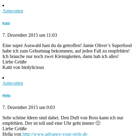
Antworten
Katti
7. Dezember 2015 um 11:03
Eine super Auswahl hast du da getroffen! Jamie Oliver’s Superfood
habe ich zum Geburtstag bekommen, auf jeden Fall zu empfehlen!
Ich brauche nur noch zwei Kleinigkeiten, dann hab ich alles!
Liebe Grüße
Katti von birdylicious
Antworten
Hella
7. Dezember 2015 um 0:03
Sehr schöne Ideen sind dabei. Den Duft von Boss kann ich nur
empfehlen. Der ist toll und eine Uhr geht immer 🙂
Liebe Grüße
Hella von
http://www.advance-your-style.de