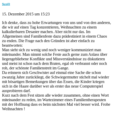
SusiQ
15. Dezember 2015 um 15:23
Ich denke, dass zu hohe Erwartungen von uns und von den anderen,
die wir auf einen Tag konzentrieren, Weihnachten zu einem
kalkulierbaren Desaster machen. Aber nicht nur das. Im
Allgemeinen sind Familienfeste dazu prädestiniert in einem Chaos
zu enden. Die Frage nach den Gründen ist aber einfach zu
beantworten:
Man sieht sich zu wenig und noch weniger kommuniziert man
miteinander. Man nimmt solche Feste auch gerne zum Anlass über
liegengebliebene Konflikte und Missverständnisse zu diskutieren
und meist ist schon nach dem Braten, egal ob verbrannt oder noch
roh, der schönste Familienstreit im Gange.
Da erinnern sich Geschwister auf einmal eine Sache die schon
zwanzig Jahre zurückliegt, die Schwiegermutter stichelt mal wieder
mit bösartigen Bemerkungen über das Essen, die Kinder kriegen
sich in die Haare darüber wer als erster das neue Computerspiel
ausprobieren darf.
Kurz nach dem Fest sitzen alle wieder zusammen, ohne einen Wort
miteinander zu reden, im Wartezimmer eines Familientherapeuten
mit der Hoffnung dass es beim nächsten Mal viel besser wird. Frohe
Weihnachten !