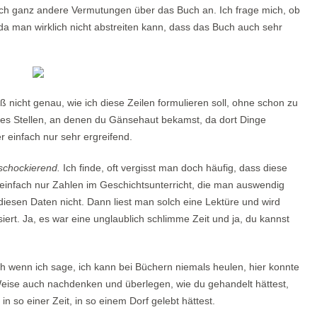
klich ganz andere Vermutungen über das Buch an. Ich frage mich, ob
, da man wirklich nicht abstreiten kann, dass das Buch auch sehr
iß nicht genau, wie ich diese Zeilen formulieren soll, ohne schon zu
 es Stellen, an denen du Gänsehaut bekamst, da dort Dinge
 einfach nur sehr ergreifend.
schockierend.
Ich finde, oft vergisst man doch häufig, dass diese
e einfach nur Zahlen im Geschichtsunterricht, die man auswendig
iesen Daten nicht. Dann liest man solch eine Lektüre und wird
ssiert. Ja, es war eine unglaublich schlimme Zeit und ja, du kannst
 wenn ich sage, ich kann bei Büchern niemals heulen, hier konnte
 Weise auch nachdenken und überlegen, wie du gehandelt hättest,
n so einer Zeit, in so einem Dorf gelebt hättest.