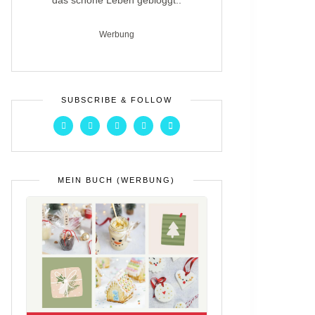
das schöne Leben gebloggt..
Werbung
SUBSCRIBE & FOLLOW
MEIN BUCH (WERBUNG)