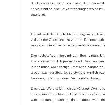
das Buch wirklich schön sei und stelle daher wir
es vielleicht so eine Art Verdrängungsprozess ist
traurig ist.
Oft hat mich die Geschichte sehr
ergriffen
. Ich we
viel von der Geschichte zu veraten. Dennoch gab
passieren, die entweder so unglaublich waren oder
Das nächste Wort, dass mir zum Buch einfällt, ist
Dinge einmal wirklich passiert sind. Dann sind si
lernen muss, aber richtige Emotionen hängen an d
wieder wachgerüttelt. Ja, so etwas ist wirklich pa
froh sein, nicht in so einer Zeit gelebt zu haben.
Das letzte Wort ist für mich
aufwühlend.
Denn auch
ich es zum ersten Mal. Es lässt dich in gewisser
was du getan, gedacht, geglaubt hättest, wenn du i