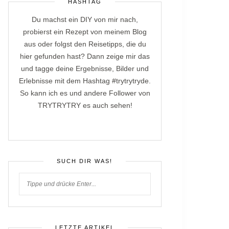
HASHTAG
Du machst ein DIY von mir nach,
probierst ein Rezept von meinem Blog
aus oder folgst den Reisetipps, die du
hier gefunden hast? Dann zeige mir das
und tagge deine Ergebnisse, Bilder und
Erlebnisse mit dem Hashtag #trytrytryde.
So kann ich es und andere Follower von
TRYTRYTRY es auch sehen!
SUCH DIR WAS!
LETZTE ARTIKEL