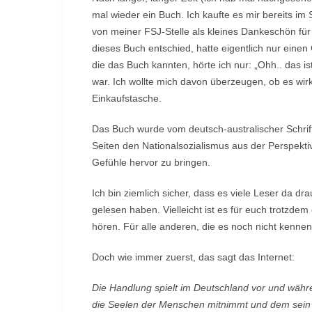
mal wieder ein Buch. Ich kaufte es mir bereits im
von meiner FSJ-Stelle als kleines Dankeschön fü
dieses Buch entschied, hatte eigentlich nur eine
die das Buch kannten, hörte ich nur: „Ohh.. das is
war. Ich wollte mich davon überzeugen, ob es wirkl
Einkaufstasche.
Das Buch wurde vom deutsch-australischer Schrif
Seiten den Nationalsozialismus aus der Perspektiv
Gefühle hervor zu bringen.
Ich bin ziemlich sicher, dass es viele Leser da dr
gelesen haben. Vielleicht ist es für euch trotz
hören. Für alle anderen, die es noch nicht kenne
Doch wie immer zuerst, das sagt das Internet:
Die Handlung spielt im Deutschland vor und währ
die Seelen der Menschen mitnimmt und dem sein Be