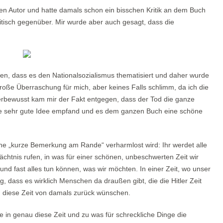
en Autor und hatte damals schon ein bisschen Kritik an dem Buch
ritisch gegenüber. Mir wurde aber auch gesagt, dass die
ßen, dass es den Nationalsozialismus thematisiert und daher wurde
oße Überraschung für mich, aber keines Falls schlimm, da ich die
erbewusst kam mir der Fakt entgegen, dass der Tod die ganze
ine sehr gute Idee empfand und es dem ganzen Buch eine schöne
ne „kurze Bemerkung am Rande“ verharmlost wird: Ihr werdet alle
ächtnis rufen, in was für einer schönen, unbeschwerten Zeit wir
n und fast alles tun können, was wir möchten. In einer Zeit, wo unser
, dass es wirklich Menschen da draußen gibt, die die Hitler Zeit
h diese Zeit von damals zurück wünschen.
ke in genau diese Zeit und zu was für schreckliche Dinge die