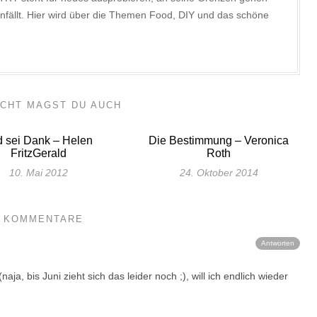
nfällt. Hier wird über die Themen Food, DIY und das schöne
ICHT MAGST DU AUCH
d sei Dank – Helen
Die Bestimmung – Veronica
FritzGerald
Roth
10. Mai 2012
24. Oktober 2014
6 KOMMENTARE
Antworten
naja, bis Juni zieht sich das leider noch ;), will ich endlich wieder