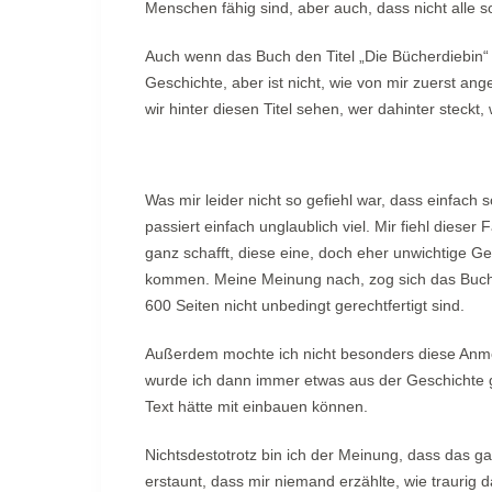
Menschen fähig sind, aber auch, dass nicht alle s
Auch wenn das Buch den Titel „Die Bücherdiebin“ t
Geschichte, aber ist nicht, wie von mir zuerst 
wir hinter diesen Titel sehen, wer dahinter steckt
Was mir leider nicht so gefiehl war, dass einfach s
passiert einfach unglaublich viel. Mir fiehl dieser
ganz schafft, diese eine, doch eher unwichtige G
kommen. Meine Meinung nach, zog sich das Buch 
600 Seiten nicht unbedingt gerechtfertigt sind.
Außerdem mochte ich nicht besonders diese Anme
wurde ich dann immer etwas aus der Geschichte g
Text hätte mit einbauen können.
Nichtsdestotrotz bin ich der Meinung, dass das gan
erstaunt, dass mir niemand erzählte, wie traurig