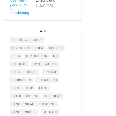
Einschulung
1. Juli 2026
TAGS
1-EURO GESCHENK
ADVENTSKALENDER
BASTELN
DEKO
DEKORATION
DIY
DIY DEKO
DIY GESCHENK
DIY GESCHENKE
EINFACH
ERDBEEREN
FEIERABEND
FINGERFOOD
FOOD
GELDGESCHENK
GESCHENK
GESCHENK AUS DER KÜCHE
GESCHENKIDEE
GETRÄNK