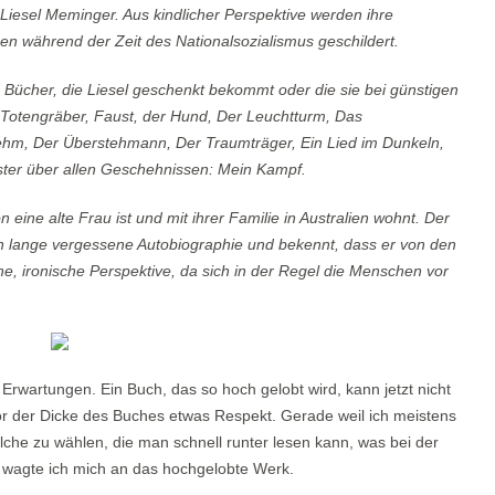
iesel Meminger. Aus kindlicher Perspektive werden ihre
en während der Zeit des Nationalsozialismus geschildert.
 – Bücher, die Liesel geschenkt bekommt oder die sie bei günstigen
Totengräber, Faust, der Hund, Der Leuchtturm, Das
ehm, Der Überstehmann, Der Traumträger, Ein Lied im Dunkeln,
ter über allen Geschehnissen: Mein Kampf.
 eine alte Frau ist und mit ihrer Familie in Australien wohnt. Der
chon lange vergessene Autobiographie und bekennt, dass er von den
 ironische Perspektive, da sich in der Regel die Menschen vor
 Erwartungen. Ein Buch, das so hoch gelobt wird, kann jetzt nicht
t vor der Dicke des Buches etwas Respekt. Gerade weil ich meistens
lche zu wählen, die man schnell runter lesen kann, was bei der
ch wagte ich mich an das hochgelobte Werk.