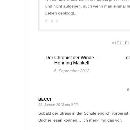
und nicht aufgeben, auch wenn man einmal hi
Leben gebloggt..
VIELLE
Der Chronist der Winde –
To
Henning Mankell
8. September 2012
BECCI
26. Januar 2013 um 9:22
Sobald der Stress in der Schule endlich vorbei ist (
Bücher lesen können… Ich merk‘ mir das vor.