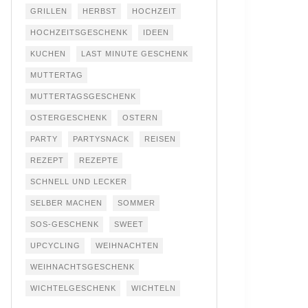
GRILLEN
HERBST
HOCHZEIT
HOCHZEITSGESCHENK
IDEEN
KUCHEN
LAST MINUTE GESCHENK
MUTTERTAG
MUTTERTAGSGESCHENK
OSTERGESCHENK
OSTERN
PARTY
PARTYSNACK
REISEN
REZEPT
REZEPTE
SCHNELL UND LECKER
SELBER MACHEN
SOMMER
SOS-GESCHENK
SWEET
UPCYCLING
WEIHNACHTEN
WEIHNACHTSGESCHENK
WICHTELGESCHENK
WICHTELN