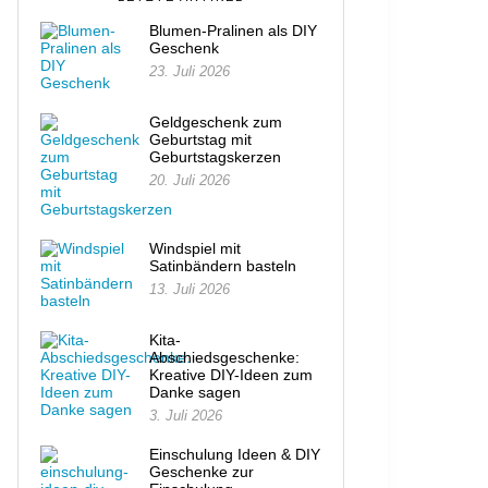
Blumen-Pralinen als DIY
Geschenk
23. Juli 2026
Geldgeschenk zum
Geburtstag mit
Geburtstagskerzen
20. Juli 2026
Windspiel mit
Satinbändern basteln
13. Juli 2026
Kita-
Abschiedsgeschenke:
Kreative DIY-Ideen zum
Danke sagen
3. Juli 2026
Einschulung Ideen & DIY
Geschenke zur