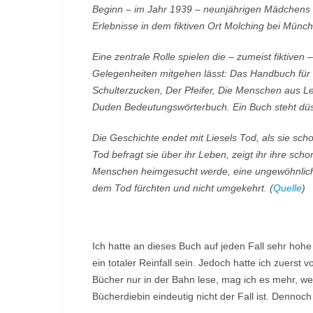
Beginn – im Jahr 1939 – neunjährigen Mädchens L
Erlebnisse in dem fiktiven Ort Molching bei Münch
Eine zentrale Rolle spielen die – zumeist fiktiven
Gelegenheiten mitgehen lässt: Das Handbuch für 
Schulterzucken, Der Pfeifer, Die Menschen aus L
Duden Bedeutungswörterbuch. Ein Buch steht düs
Die Geschichte endet mit Liesels Tod, als sie schon
Tod befragt sie über ihr Leben, zeigt ihr ihre s
Menschen heimgesucht werde, eine ungewöhnliche,
dem Tod fürchten und nicht umgekehrt. (
Quelle
)
Ich hatte an dieses Buch auf jeden Fall sehr hohe
ein totaler Reinfall sein. Jedoch hatte ich zuers
Bücher nur in der Bahn lese, mag ich es mehr, we
Bücherdiebin eindeutig nicht der Fall ist. Denno