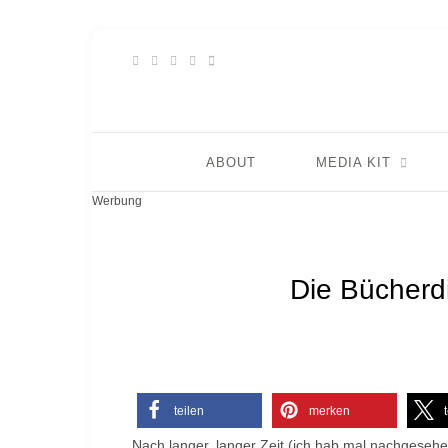
ABOUT
MEDIA KIT
Werbung
Die Bücherd
teilen
merken
Nach langer, langer Zeit (ich hab mal nachgesehen