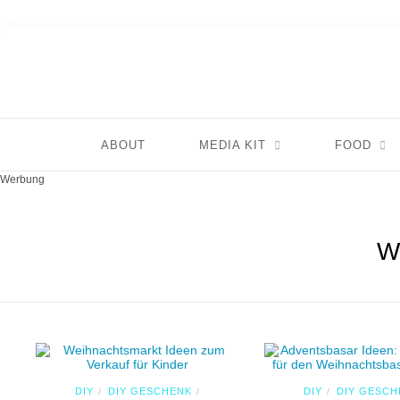
ABOUT
MEDIA KIT
FOOD
Werbung
W
DIY
DIY GESCHENK
DIY
DIY GESCH
/
/
/