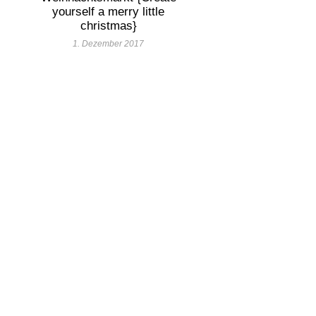
yourself a merry little
christmas}
1. Dezember 2017